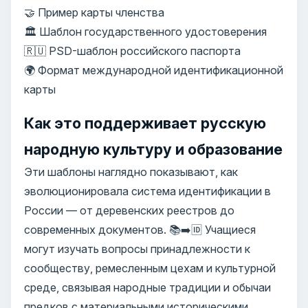
🤝 Пример карты членства
🏛️ Шаблон государственного удостоверения
🇷🇺 PSD-шаблон российского паспорта
🌍 Формат международной идентификационной
карты
Как это поддерживает русскую
народную культуру и образование
Эти шаблоны наглядно показывают, как
эволюционировала система идентификации в
России — от деревенских реестров до
современных документов. 📚➡️🆔 Учащиеся
могут изучать вопросы принадлежности к
сообществу, ремесленным цехам и культурной
среде, связывая народные традиции и обычаи
предков с материальными историческими