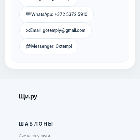
💬
WhatsApp: +372 5372 5910
✉
Email: gotemply@gmail.com
💭
Messenger: Oxtempl
Щи.ру
ШАБЛОНЫ
Счета за услуги