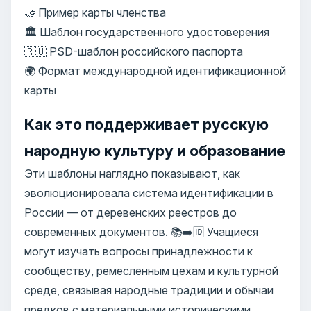
🤝 Пример карты членства
🏛️ Шаблон государственного удостоверения
🇷🇺 PSD-шаблон российского паспорта
🌍 Формат международной идентификационной
карты
Как это поддерживает русскую
народную культуру и образование
Эти шаблоны наглядно показывают, как
эволюционировала система идентификации в
России — от деревенских реестров до
современных документов. 📚➡️🆔 Учащиеся
могут изучать вопросы принадлежности к
сообществу, ремесленным цехам и культурной
среде, связывая народные традиции и обычаи
предков с материальными историческими