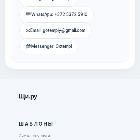
💬
WhatsApp: +372 5372 5910
✉
Email: gotemply@gmail.com
💭
Messenger: Oxtempl
Щи.ру
ШАБЛОНЫ
Счета за услуги