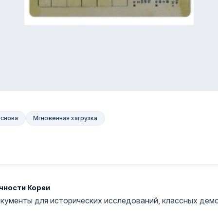
основа
Мгновенная загрузка
чности Кореи
кументы для исторических исследований, классных демо