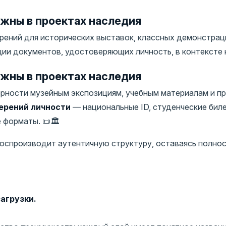
жны в проектах наследия
ений для исторических выставок, классных демонстрац
и документов, удостоверяющих личность, в контексте н
жны в проектах наследия
рности музейным экспозициям, учебным материалам и п
ерений личности
— национальные ID, студенческие биле
форматы. 📜🏛️
 воспроизводит аутентичную структуру, оставаясь полн
агрузки.