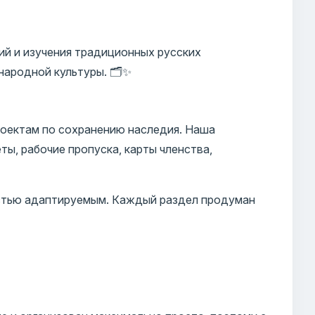
ий и изучения традиционных русских
ародной культуры. 🗂️✨
роектам по сохранению наследия. Наша
ты, рабочие пропуска, карты членства,
остью адаптируемым. Каждый раздел продуман