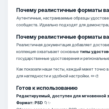
Почему реалистичные форматы ва
Аутентичные, настраиваемые образцы удостовер
сообществ. Идеально подходят для демонстраци
Почему реалистичные форматы ва
Реалистичная документация добавляет достове
коллекция охватывает основные
типы удостов
государственные удостоверения и региональные 
Как показали наши тесты, каждый макет точно
для наглядности и удобной настройки. ✏️🎨
Готов к использованию
Редактируемый, доступен для мгновенной з
Формат: PSD
📁✨