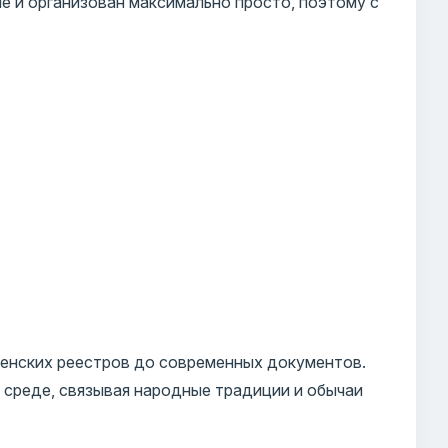
е и организован максимально просто, поэтому с
енских реестров до современных документов.
 среде, связывая народные традиции и обычаи