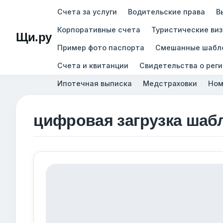
Счета за услуги
Водительские права
В
Корпоративные счета
Туристические ви
Щи.ру
Пример фото паспорта
Смешанные шабл
Счета и квитанции
Свидетельства о рег
Ипотечная выписка
Медстраховки
Ном
цифровая загрузка шаб