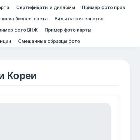
орта
Сертификаты и дипломы
Пример фото прав
писка бизнес-счета
Виды на жительство
ример фото ВНЖ
Пример фото карты
нции
Смешанные образцы фото
и Кореи