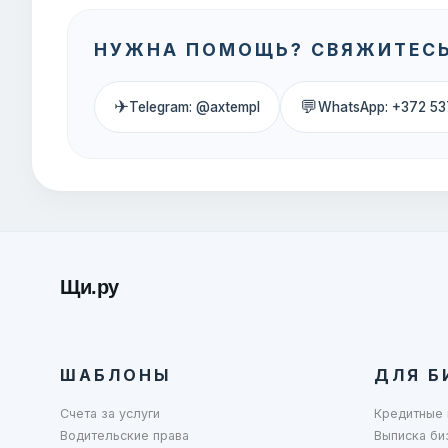
НУЖНА ПОМОЩЬ? СВЯЖИТЕСЬ
✈
💬
Telegram: @axtempl
WhatsApp: +372 53
Щи.ру
ШАБЛОНЫ
ДЛЯ Б
Счета за услуги
Кредитные 
Водительские права
Выписка би