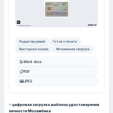
Редактируемый
Готов к печати
Векторная основа
Мгновенная загрузка
📝
Word .docx
📋
PDF
🖼
JPEG
⚡
цифровая загрузка шаблона удостоверения
личности Мозамбика