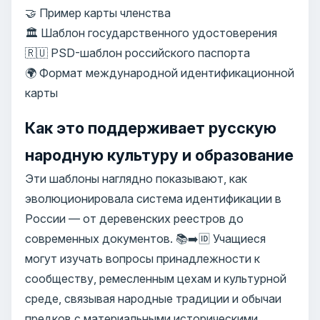
🤝 Пример карты членства
🏛️ Шаблон государственного удостоверения
🇷🇺 PSD-шаблон российского паспорта
🌍 Формат международной идентификационной
карты
Как это поддерживает русскую
народную культуру и образование
Эти шаблоны наглядно показывают, как
эволюционировала система идентификации в
России — от деревенских реестров до
современных документов. 📚➡️🆔 Учащиеся
могут изучать вопросы принадлежности к
сообществу, ремесленным цехам и культурной
среде, связывая народные традиции и обычаи
предков с материальными историческими