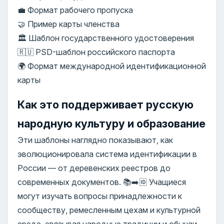
💼 Формат рабочего пропуска
🤝 Пример карты членства
🏛️ Шаблон государственного удостоверения
🇷🇺 PSD-шаблон российского паспорта
🌍 Формат международной идентификационной
карты
Как это поддерживает русскую
народную культуру и образование
Эти шаблоны наглядно показывают, как
эволюционировала система идентификации в
России — от деревенских реестров до
современных документов. 📚➡️🆔 Учащиеся
могут изучать вопросы принадлежности к
сообществу, ремесленным цехам и культурной
среде, связывая народные традиции и обычаи