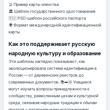
🤝 Пример карты членства
🏛️ Шаблон государственного удостоверения
🇷🇺 PSD-шаблон российского паспорта
🌍 Формат международной идентификационной
карты
Как это поддерживает русскую
народную культуру и образование
Эти шаблоны наглядно показывают, как
эволюционировала система идентификации в
России — от деревенских реестров до
современных документов. 📚➡️🆔 Учащиеся
могут изучать вопросы принадлежности к
сообществу, ремесленным цехам и культурной
среде, связывая народные традиции и обычаи
предков с материальными историческими