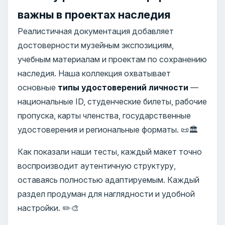
важны в проектах наследия
Реалистичная документация добавляет
достоверности музейным экспозициям,
учебным материалам и проектам по сохранению
наследия. Наша коллекция охватывает
основные
типы удостоверений личности
—
национальные ID, студенческие билеты, рабочие
пропуска, карты членства, государственные
удостоверения и региональные форматы. 📜🏛️
Как показали наши тесты, каждый макет точно
воспроизводит аутентичную структуру,
оставаясь полностью адаптируемым. Каждый
раздел продуман для наглядности и удобной
настройки. ✏️🎨