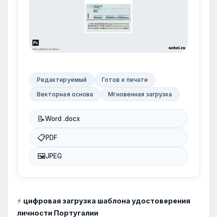
Редактируемый
Готов к печати
Векторная основа
Мгновенная загрузка
📝
Word .docx
📋
PDF
🖼
JPEG
⚡
цифровая загрузка шаблона удостоверения
личности Португалии