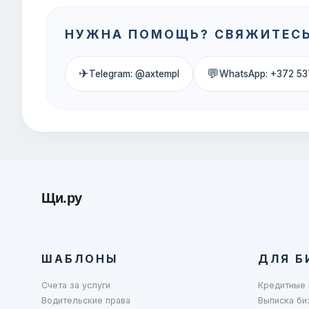
НУЖНА ПОМОЩЬ? СВЯЖИТЕСЬ
✈
💬
Telegram: @axtempl
WhatsApp: +372 53
Щи.ру
ШАБЛОНЫ
ДЛЯ Б
Счета за услуги
Кредитные 
Водительские права
Выписка би