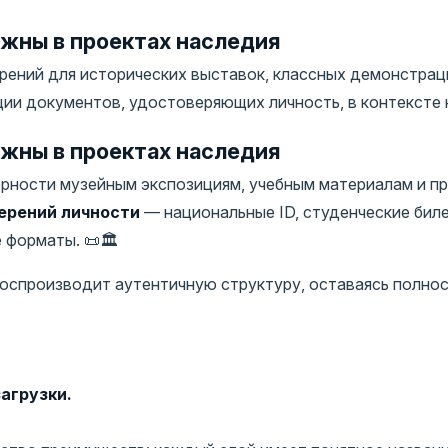
жны в проектах наследия
ений для исторических выставок, классных демонстрац
и документов, удостоверяющих личность, в контексте н
жны в проектах наследия
рности музейным экспозициям, учебным материалам и п
ерений личности
— национальные ID, студенческие биле
форматы. 📜🏛️
 воспроизводит аутентичную структуру, оставаясь полн
агрузки.