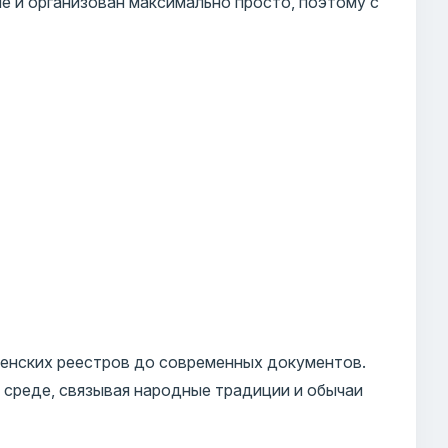
е и организован максимально просто, поэтому с
енских реестров до современных документов.
 среде, связывая народные традиции и обычаи