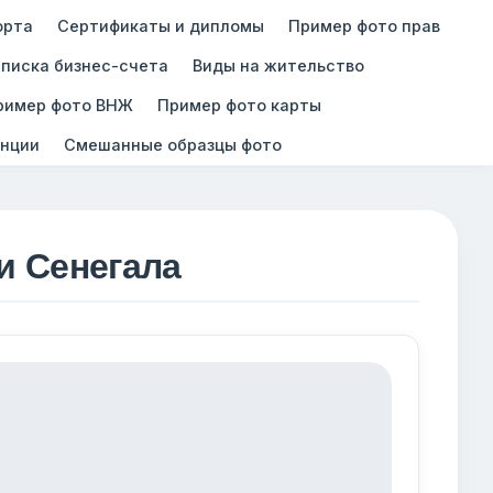
орта
Сертификаты и дипломы
Пример фото прав
писка бизнес-счета
Виды на жительство
ример фото ВНЖ
Пример фото карты
нции
Смешанные образцы фото
и Сенегала