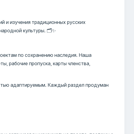
ий и изучения традиционных русских
ародной культуры. 🗂️✨
роектам по сохранению наследия. Наша
ты, рабочие пропуска, карты членства,
остью адаптируемым. Каждый раздел продуман