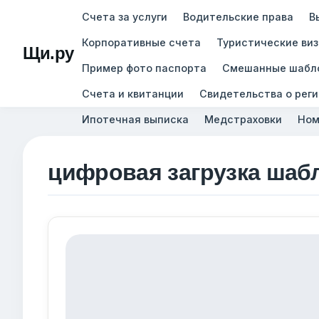
Счета за услуги
Водительские права
В
Корпоративные счета
Туристические ви
Щи.ру
Пример фото паспорта
Смешанные шабл
Счета и квитанции
Свидетельства о рег
Ипотечная выписка
Медстраховки
Ном
цифровая загрузка шаб