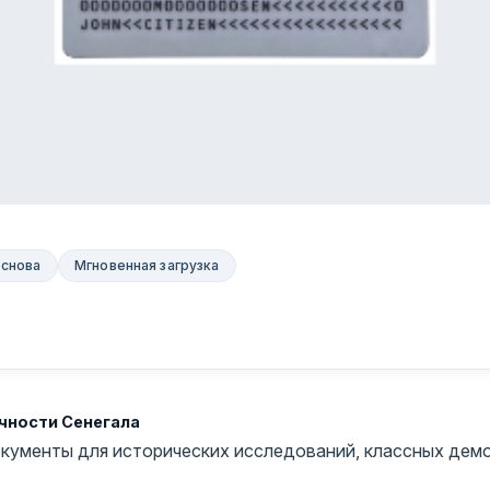
основа
Мгновенная загрузка
чности Сенегала
кументы для исторических исследований, классных демо