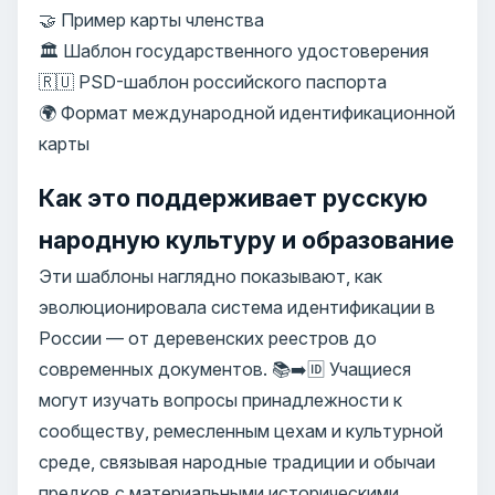
🤝 Пример карты членства
🏛️ Шаблон государственного удостоверения
🇷🇺 PSD-шаблон российского паспорта
🌍 Формат международной идентификационной
карты
Как это поддерживает русскую
народную культуру и образование
Эти шаблоны наглядно показывают, как
эволюционировала система идентификации в
России — от деревенских реестров до
современных документов. 📚➡️🆔 Учащиеся
могут изучать вопросы принадлежности к
сообществу, ремесленным цехам и культурной
среде, связывая народные традиции и обычаи
предков с материальными историческими