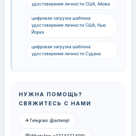
удостоверения личности США, Айова
цифровая загрузка шаблона
удостоверения личности США, Нью
Йорка
цифровая загрузка шаблона
удостоверения личности Судана
НУЖНА ПОМОЩЬ?
СВЯЖИТЕСЬ С НАМИ
✈
Telegram: @axtempl
💬
WhatsApp: +372 5372 5910