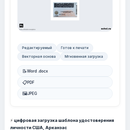
Редактируемый
Готов к печати
Векторная основа
Мгновенная загрузка
📝
Word .docx
📋
PDF
🖼
JPEG
⚡
цифровая загрузка шаблона удостоверения
личности США, Арканзас