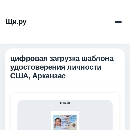
Щи.ру
цифровая загрузка шаблона
удостоверения личности
США, Арканзас