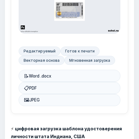
Редактируемый
Готов к печати
Векторная основа
Мгновенная загрузка
📝
Word .docx
📋
PDF
🖼
JPEG
⚡
цифровая загрузка шаблона удостоверения
личности штата Индиана, США