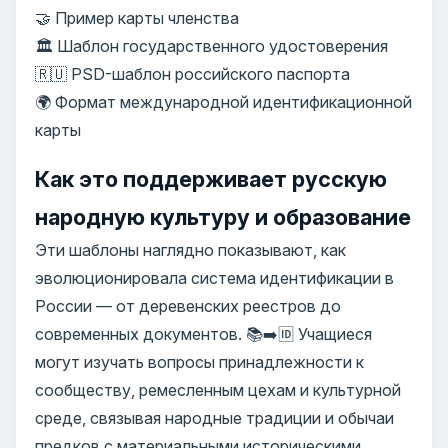
🤝 Пример карты членства
🏛️ Шаблон государственного удостоверения
🇷🇺 PSD-шаблон российского паспорта
🌍 Формат международной идентификационной
карты
Как это поддерживает русскую
народную культуру и образование
Эти шаблоны наглядно показывают, как
эволюционировала система идентификации в
России — от деревенских реестров до
современных документов. 📚➡️🆔 Учащиеся
могут изучать вопросы принадлежности к
сообществу, ремесленным цехам и культурной
среде, связывая народные традиции и обычаи
предков с материальными историческими