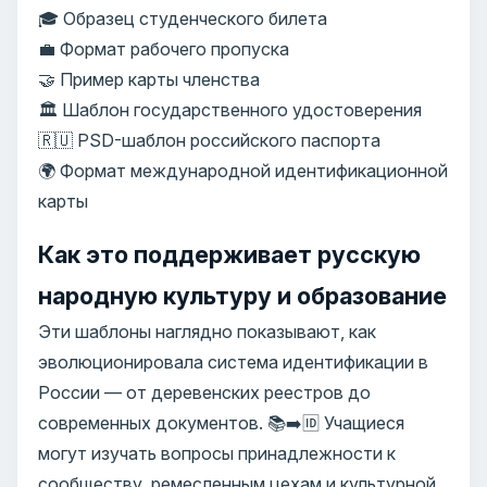
🎓 Образец студенческого билета
💼 Формат рабочего пропуска
🤝 Пример карты членства
🏛️ Шаблон государственного удостоверения
🇷🇺 PSD-шаблон российского паспорта
🌍 Формат международной идентификационной
карты
Как это поддерживает русскую
народную культуру и образование
Эти шаблоны наглядно показывают, как
эволюционировала система идентификации в
России — от деревенских реестров до
современных документов. 📚➡️🆔 Учащиеся
могут изучать вопросы принадлежности к
сообществу, ремесленным цехам и культурной