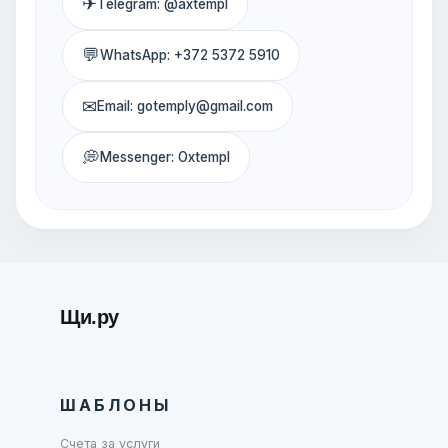
✈
Telegram: @axtempl
💬
WhatsApp: +372 5372 5910
✉
Email: gotemply@gmail.com
💭
Messenger: Oxtempl
Щи.ру
ШАБЛОНЫ
Счета за услуги