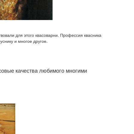
твовали для этого квасоварни. Профессия квасника
уснику и многое другое.
кусовые качества любимого многими