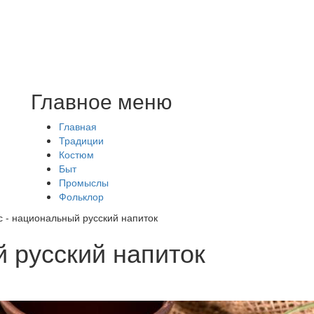
Главное меню
Главная
Традиции
Костюм
Быт
Промыслы
Фольклор
с - национальный русский напиток
й русский напиток