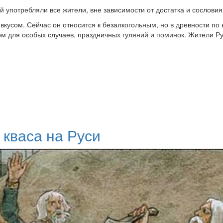
й употребляли все жители, вне зависимости от достатка и сословия
кусом. Сейчас он относится к безалкогольным, но в древности по 
м для особых случаев, праздничных гуляний и поминок. Жители Ру
кваса на Руси