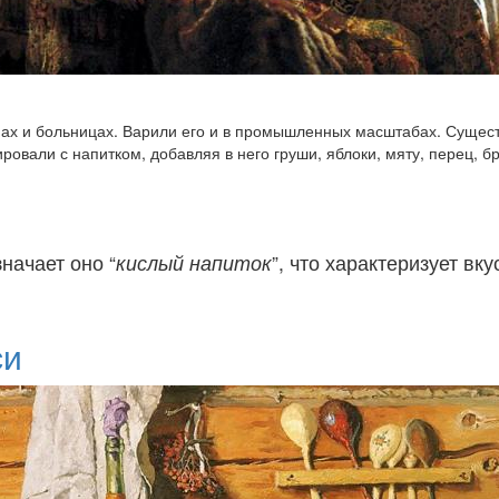
армах и больницах. Варили его и в промышленных масштабах. Сущес
овали с напитком, добавляя в него груши, яблоки, мяту, перец, бр
начает оно “
кислый напиток
”, что характеризует в
си