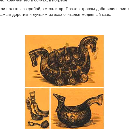
ляли полынь, зверобой, хмель и др. Позже к травам добавились лис
Самым дорогим и лучшим из всех считался медвяный квас.