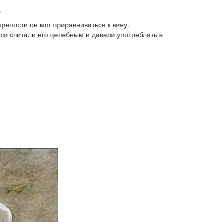
.
крепости он мог приравниваться к вину.
си считали его целебным и давали употреблять в