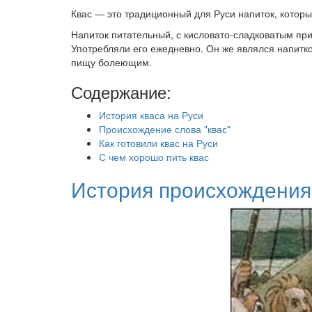
Квас — это традиционный для Руси напиток, которы
Напиток питательный, с кисловато-сладковатым прив
Употребляли его ежедневно. Он же являлся напитко
пищу болеющим.
Содержание:
История кваса на Руси
Происхождение слова "квас"
Как готовили квас на Руси
С чем хорошо пить квас
История происхождения 