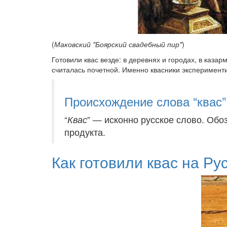
(
Маковский "Боярский свадебный пир"
)
Готовили квас везде: в деревнях и городах, в каз
считалась почетной. Именно квасники экспериментир
Происхождение слова “квас”
“
Квас
” — исконно русское слово. Обоз
продукта.
Как готовили квас на Ру