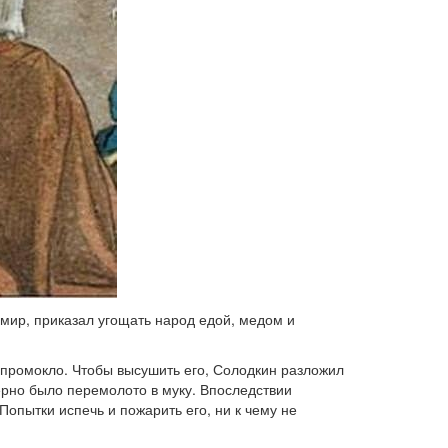
мир, приказал угощать народ едой, медом и
 промокло. Чтобы высушить его, Солодкин разложил
зерно было перемолото в муку. Впоследствии
Попытки испечь и пожарить его, ни к чему не