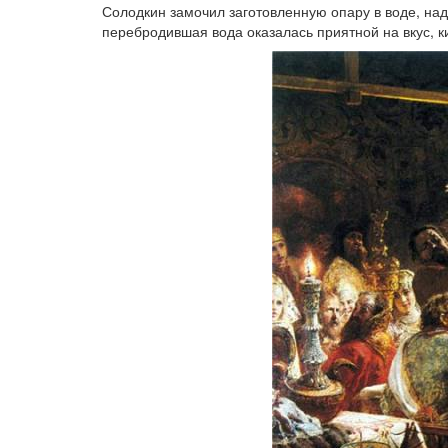
Солодкин замочил заготовленную опару в воде, наде
перебродившая вода оказалась приятной на вкус, к