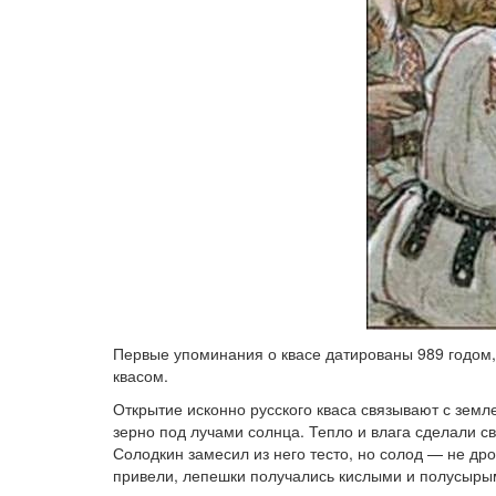
Первые упоминания о квасе датированы 989 годом,
квасом.
Открытие исконно русского кваса связывают с зем
зерно под лучами солнца. Тепло и влага сделали с
Солодкин замесил из него тесто, но солод — не дро
привели, лепешки получались кислыми и полусыр