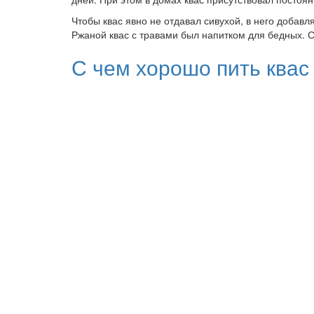
Чтобы квас явно не отдавал сивухой, в него добав
Ржаной квас с травами был напитком для бедных. 
С чем хорошо пить квас