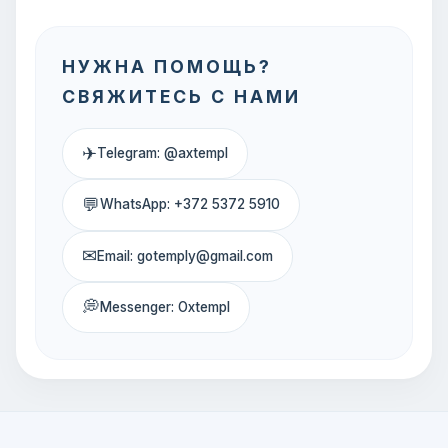
НУЖНА ПОМОЩЬ?
СВЯЖИТЕСЬ С НАМИ
✈
Telegram: @axtempl
💬
WhatsApp: +372 5372 5910
✉
Email: gotemply@gmail.com
💭
Messenger: Oxtempl