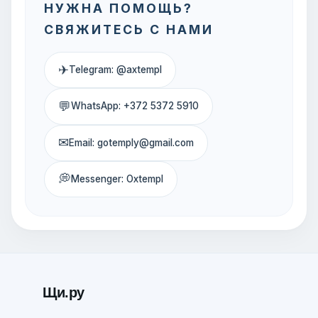
НУЖНА ПОМОЩЬ?
СВЯЖИТЕСЬ С НАМИ
✈
Telegram: @axtempl
💬
WhatsApp: +372 5372 5910
✉
Email: gotemply@gmail.com
💭
Messenger: Oxtempl
Щи.ру