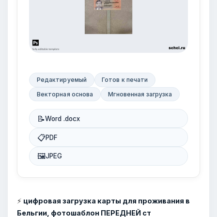
Редактируемый
Готов к печати
Векторная основа
Мгновенная загрузка
📝
Word .docx
📋
PDF
🖼
JPEG
⚡
цифровая загрузка карты для проживания в
Бельгии, фотошаблон ПЕРЕДНЕЙ ст