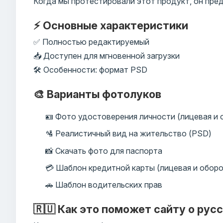
Когда мы протестировали этот продукт, он пре
⚡ Основные характеристики
✅ Полностью редактируемый
📥 Доступен для мгновенной загрузки
🛠️ Особенности: формат PSD
🎨 Варианты фотолуков
🪪 Фото удостоверения личности (лицевая и
🛂 Реалистичный вид на жительство (PSD)
📸 Скачать фото для паспорта
💳 Шаблон кредитной карты (лицевая и обор
🚗 Шаблон водительских прав
🇷🇺 Как это поможет сайту о рус