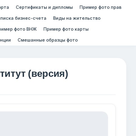
орта
Сертификаты и дипломы
Пример фото прав
писка бизнес-счета
Виды на жительство
ример фото ВНЖ
Пример фото карты
нции
Смешанные образцы фото
итут (версия)