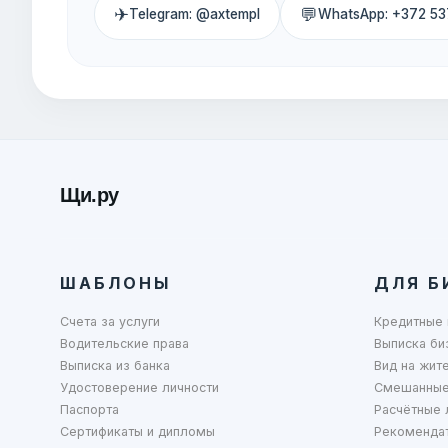
✈
💬
Telegram: @axtempl
WhatsApp: +372 53
Щи.ру
ШАБЛОНЫ
ДЛЯ Б
Счета за услуги
Кредитные 
Водительские права
Выписка би
Выписка из банка
Вид на жит
Удостоверение личности
Смешанные
Паспорта
Расчётные 
Сертификаты и дипломы
Рекоменда