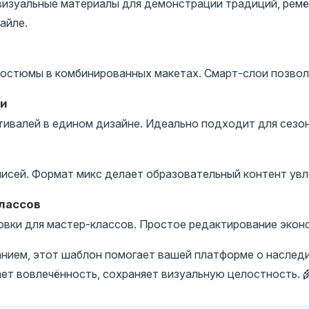
изуальные материалы для демонстрации традиций, ремёс
айле.
остюмы в комбинированных макетах. Смарт-слои позволя
ии
ивалей в едином дизайне. Идеально подходит для сезон
исей. Формат микс делает образовательный контент ув
лассов
вки для мастер-классов. Простое редактирование экон
анием, этот шаблон помогает вашей платформе о наслед
ет вовлечённость, сохраняет визуальную целостность. 