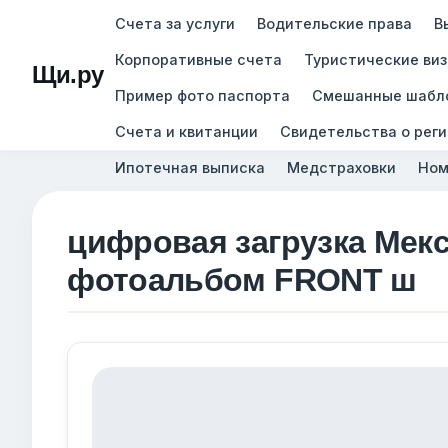
Счета за услуги
Водительские права
В
Корпоративные счета
Туристические ви
Щи.ру
Пример фото паспорта
Смешанные шабл
Счета и квитанции
Свидетельства о рег
Ипотечная выписка
Медстраховки
Ном
цифровая загрузка Мекс
фотоальбом FRONT ш