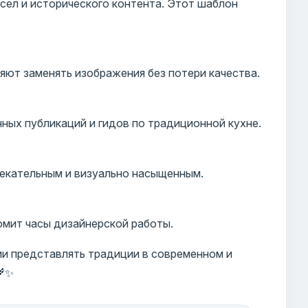
ел и исторического контента. Этот шаблон
ют заменять изображения без потери качества.
ных публикаций и гидов по традиционной кухне.
лекательным и визуально насыщенным.
омит часы дизайнерской работы.
ии представлять традиции в современном и
🌾✨