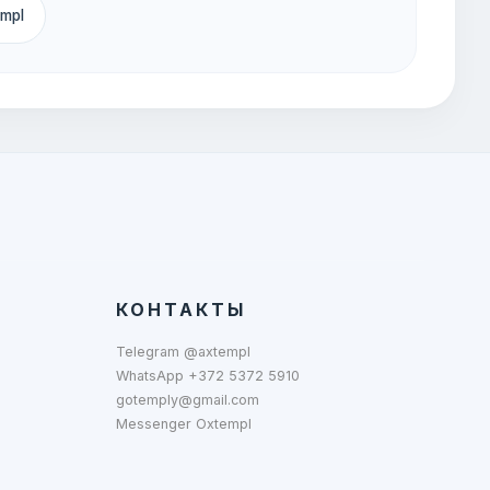
empl
КОНТАКТЫ
Telegram @axtempl
WhatsApp +372 5372 5910
gotemply@gmail.com
Messenger Oxtempl