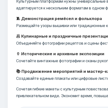
Культурным платформам нужны универсальные в
адаптируется к нескольким форматам в одном ф
🧵 Демонстрация ремёсел и фольклора
Размещайте узоры вышивки или традиционные к
🥟 Кулинарные и праздничные презентац
Объединяйте фотографии рецептов и сцены фест
🏺 Исторические и архивные экспозиции
Сочетайте винтажные фотографии и сканы рукоп
📚 Продвижение мероприятий и мастер-к
Создавайте единые плакаты или цифровые листо
Сочетая гибкие макеты с культурным повествов
привлекательном виде. Экономит время, повыша