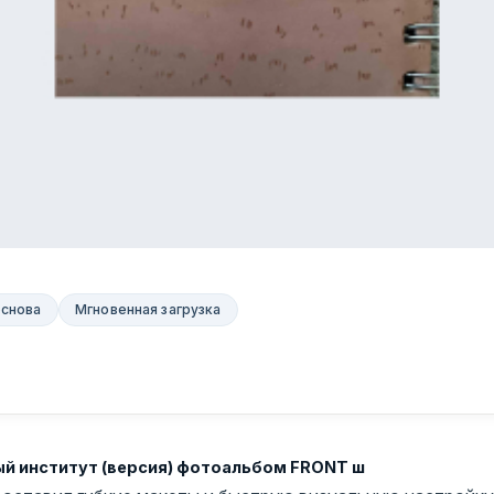
основа
Мгновенная загрузка
й институт (версия) фотоальбом FRONT ш