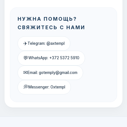
НУЖНА ПОМОЩЬ?
СВЯЖИТЕСЬ С НАМИ
✈
Telegram: @axtempl
💬
WhatsApp: +372 5372 5910
✉
Email: gotemply@gmail.com
💭
Messenger: Oxtempl