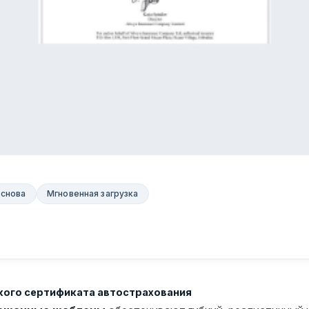
основа
Мгновенная загрузка
кого сертификата автострахования