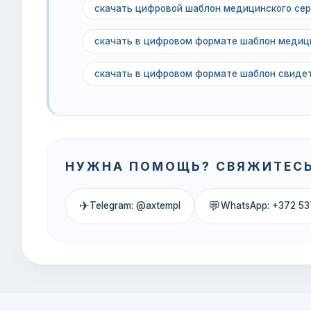
скачать цифровой шаблон медицинского сер
скачать в цифровом формате шаблон медици
скачать в цифровом формате шаблон свиде
НУЖНА ПОМОЩЬ? СВЯЖИТЕСЬ
✈
💬
Telegram: @axtempl
WhatsApp: +372 53