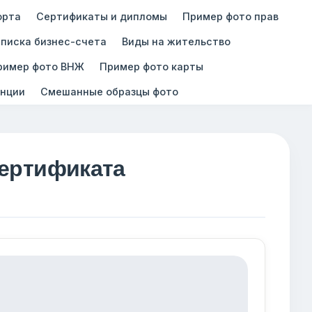
орта
Сертификаты и дипломы
Пример фото прав
писка бизнес-счета
Виды на жительство
ример фото ВНЖ
Пример фото карты
нции
Смешанные образцы фото
сертификата