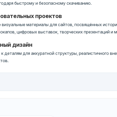
годаря быстрому и безопасному скачиванию.
зовательных проектов
 визуальные материалы для сайтов, посвящённых истори
окапов, цифровых выставок, творческих презентаций и м
чный дизайн
 деталям для аккуратной структуры, реалистичного вне
тов.