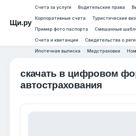
Счета за услуги
Водительские права
В
Корпоративные счета
Туристические ви
Щи.ру
Пример фото паспорта
Смешанные шабл
Счета и квитанции
Свидетельства о рег
Ипотечная выписка
Медстраховки
Ном
скачать в цифровом фо
автострахования