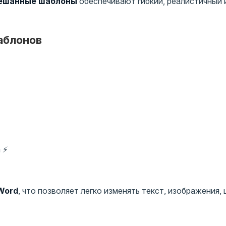
ешанные шаблоны
обеспечивают гибкий, реалистичный 
аблонов
 ⚡
 Word
, что позволяет легко изменять текст, изображения, 