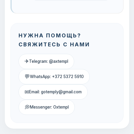
НУЖНА ПОМОЩЬ?
СВЯЖИТЕСЬ С НАМИ
✈
Telegram: @axtempl
💬
WhatsApp: +372 5372 5910
✉
Email: gotemply@gmail.com
💭
Messenger: Oxtempl