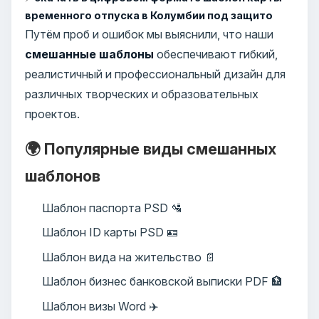
временного отпуска в Колумбии под защито
Путём проб и ошибок мы выяснили, что наши
смешанные шаблоны
обеспечивают гибкий,
реалистичный и профессиональный дизайн для
различных творческих и образовательных
проектов.
🌍 Популярные виды смешанных
шаблонов
Шаблон паспорта PSD 🛂
Шаблон ID карты PSD 🪪
Шаблон вида на жительство 📄
Шаблон бизнес банковской выписки PDF 🏦
Шаблон визы Word ✈️