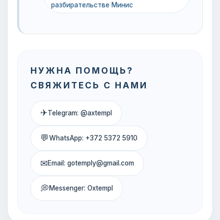
разбирательстве Минис
НУЖНА ПОМОЩЬ?
СВЯЖИТЕСЬ С НАМИ
✈
Telegram: @axtempl
💬
WhatsApp: +372 5372 5910
✉
Email: gotemply@gmail.com
💭
Messenger: Oxtempl