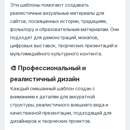
Эти шаблоны помогают создавать
реалистичные визуальные материалы для
сайтов, посвящённых истории, традициям,
фольклору и образовательным материалам. Они
подходят для демонстраций, мокапов,
цифровых выставок, творческих презентаций и
мультимедийного культурного контента.
🎨 Профессиональный и
реалистичный дизайн
Каждый смешанный шаблон создан с
вниманием к деталям для аккуратной
структуры, реалистичного внешнего вида и
качественной презентации, подходящей для
дизайнеров и творческих проектов.