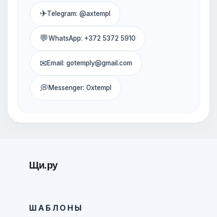
✈
Telegram: @axtempl
💬
WhatsApp: +372 5372 5910
✉
Email: gotemply@gmail.com
💭
Messenger: Oxtempl
Щи.ру
ШАБЛОНЫ