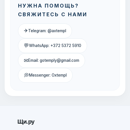
НУЖНА ПОМОЩЬ?
СВЯЖИТЕСЬ С НАМИ
✈
Telegram: @axtempl
💬
WhatsApp: +372 5372 5910
✉
Email: gotemply@gmail.com
💭
Messenger: Oxtempl
Щи.ру