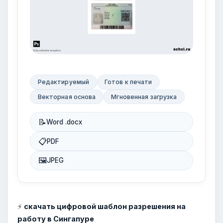
Редактируемый
Готов к печати
Векторная основа
Мгновенная загрузка
📝
Word .docx
📋
PDF
🖼
JPEG
⚡
скачать цифровой шаблон разрешения на
работу в Сингапуре