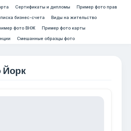
орта
Сертификаты и дипломы
Пример фото прав
писка бизнес-счета
Виды на жительство
ример фото ВНЖ
Пример фото карты
нции
Смешанные образцы фото
 Йорк