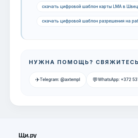
скачать цифровой шаблон карты LMA в Шве
скачать цифровой шаблон разрешения на ра
НУЖНА ПОМОЩЬ? СВЯЖИТЕСЬ
✈
💬
Telegram: @axtempl
WhatsApp: +372 53
Щи.ру