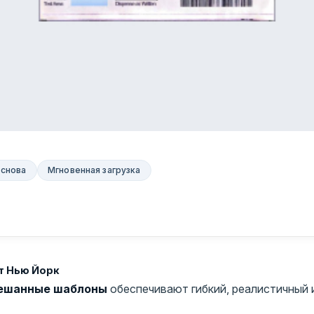
основа
Мгновенная загрузка
т Нью Йорк
ешанные шаблоны
обеспечивают гибкий, реалистичный 