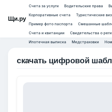
Счета за услуги
Водительские права
В
Корпоративные счета
Туристические ви
Щи.ру
Пример фото паспорта
Смешанные шабл
Счета и квитанции
Свидетельства о рег
Ипотечная выписка
Медстраховки
Ном
скачать цифровой шабл