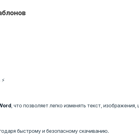
аблонов
 ⚡
 Word
, что позволяет легко изменять текст, изображения, 
годаря быстрому и безопасному скачиванию.