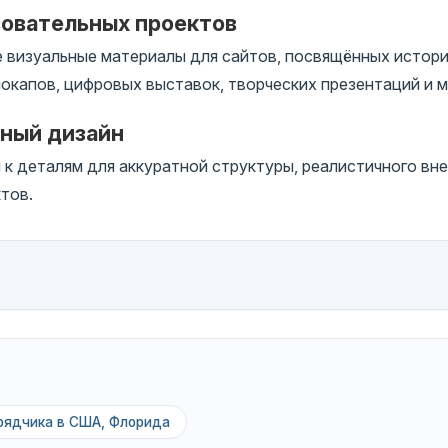
зовательных проектов
 визуальные материалы для сайтов, посвящённых истори
окапов, цифровых выставок, творческих презентаций и м
чный дизайн
 деталям для аккуратной структуры, реалистичного вне
тов.
рядчика в США, Флорида