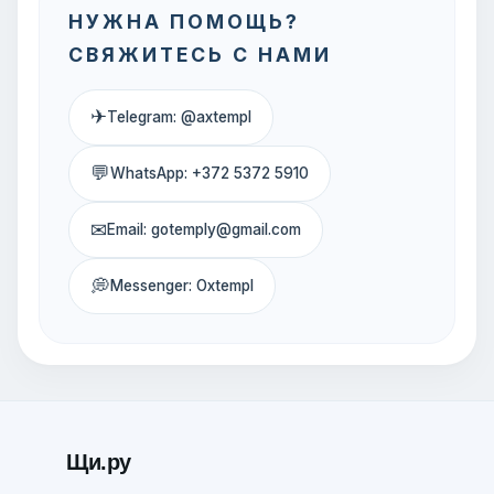
НУЖНА ПОМОЩЬ?
СВЯЖИТЕСЬ С НАМИ
✈
Telegram: @axtempl
💬
WhatsApp: +372 5372 5910
✉
Email: gotemply@gmail.com
💭
Messenger: Oxtempl
Щи.ру