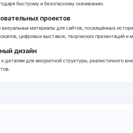
годаря быстрому и безопасному скачиванию.
зовательных проектов
 визуальные материалы для сайтов, посвящённых истори
окапов, цифровых выставок, творческих презентаций и м
чный дизайн
 деталям для аккуратной структуры, реалистичного вне
тов.