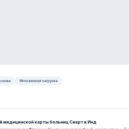
основа
Мгновенная загрузка
й медицинской карты больниц Сиарт в Инд