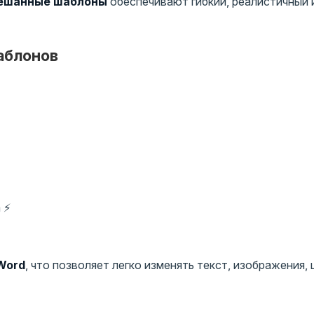
ешанные шаблоны
обеспечивают гибкий, реалистичный 
аблонов
 ⚡
 Word
, что позволяет легко изменять текст, изображения, 