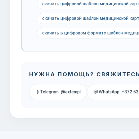
скачать цифровой шаблон медицинской кар
скачать цифровой шаблон медицинской кар
скачать в цифровом формате шаблон медиц
НУЖНА ПОМОЩЬ? СВЯЖИТЕСЬ
✈
💬
Telegram: @axtempl
WhatsApp: +372 53