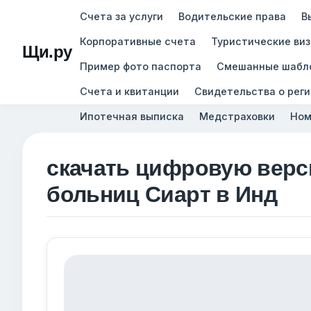
Счета за услуги
Водительские права
В
Корпоративные счета
Туристические ви
Щи.ру
Пример фото паспорта
Смешанные шабл
Счета и квитанции
Свидетельства о рег
Ипотечная выписка
Медстраховки
Ном
скачать цифровую верс
больниц Сиарт в Инд