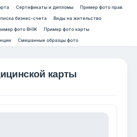
орта
Сертификаты и дипломы
Пример фото прав
писка бизнес-счета
Виды на жительство
ример фото ВНЖ
Пример фото карты
нции
Смешанные образцы фото
ицинской карты