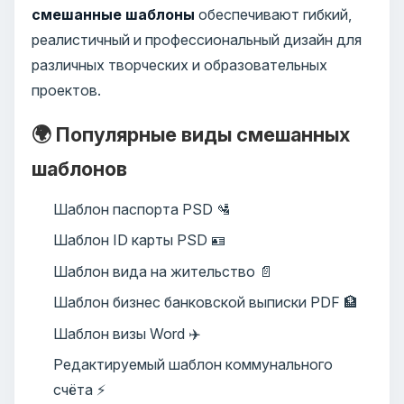
смешанные шаблоны
обеспечивают гибкий,
реалистичный и профессиональный дизайн для
различных творческих и образовательных
проектов.
🌍 Популярные виды смешанных
шаблонов
Шаблон паспорта PSD 🛂
Шаблон ID карты PSD 🪪
Шаблон вида на жительство 📄
Шаблон бизнес банковской выписки PDF 🏦
Шаблон визы Word ✈️
Редактируемый шаблон коммунального
счёта ⚡