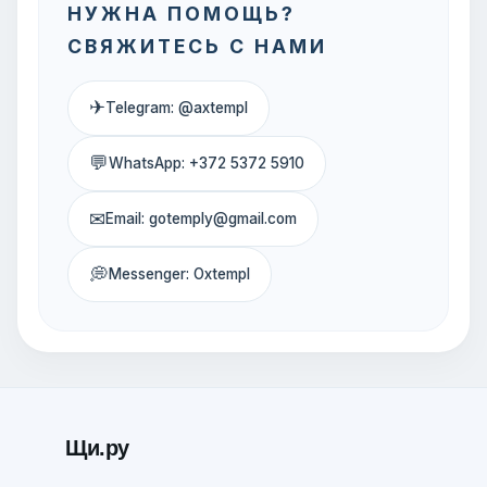
НУЖНА ПОМОЩЬ?
СВЯЖИТЕСЬ С НАМИ
✈
Telegram: @axtempl
💬
WhatsApp: +372 5372 5910
✉
Email: gotemply@gmail.com
💭
Messenger: Oxtempl
Щи.ру