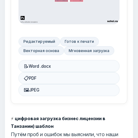
Редактируемый
Готов к печати
Векторная основа
Мгновенная загрузка
📝
Word .docx
📋
PDF
🖼
JPEG
⚡
цифровая загрузка бизнес лицензии в
Танзании) шаблон
Путём проб и ошибок мы выяснили, что наши