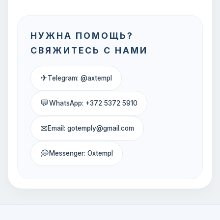
НУЖНА ПОМОЩЬ?
СВЯЖИТЕСЬ С НАМИ
✈
Telegram: @axtempl
💬
WhatsApp: +372 5372 5910
✉
Email: gotemply@gmail.com
💭
Messenger: Oxtempl