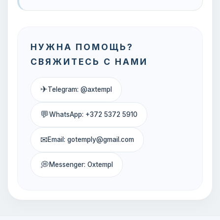
НУЖНА ПОМОЩЬ?
СВЯЖИТЕСЬ С НАМИ
✈
Telegram: @axtempl
💬
WhatsApp: +372 5372 5910
✉
Email: gotemply@gmail.com
💭
Messenger: Oxtempl