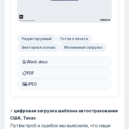
Редактируемый
Готов к печати
Векторная основа
Мгновенная загрузка
📝
Word .docx
📋
PDF
🖼
JPEG
⚡
цифровая загрузка шаблона автострахования
США, Техас
Путём проб и ошибок мы выяснили, что наши