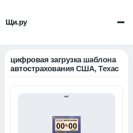
Щи.ру
цифровая загрузка шаблона
автострахования США, Техас