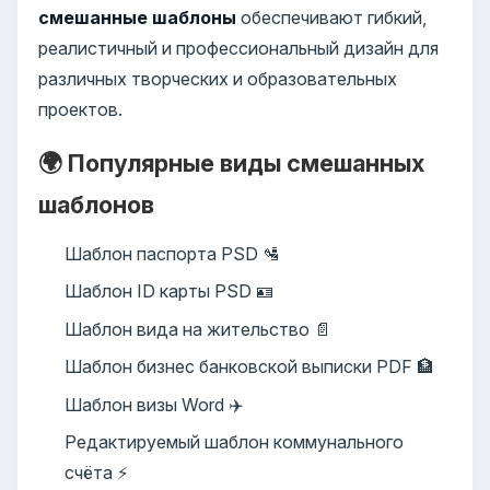
смешанные шаблоны
обеспечивают гибкий,
реалистичный и профессиональный дизайн для
различных творческих и образовательных
проектов.
🌍 Популярные виды смешанных
шаблонов
Шаблон паспорта PSD 🛂
Шаблон ID карты PSD 🪪
Шаблон вида на жительство 📄
Шаблон бизнес банковской выписки PDF 🏦
Шаблон визы Word ✈️
Редактируемый шаблон коммунального
счёта ⚡