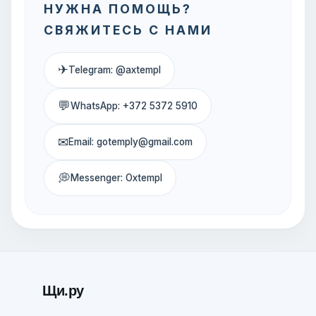
НУЖНА ПОМОЩЬ?
СВЯЖИТЕСЬ С НАМИ
✈
Telegram: @axtempl
💬
WhatsApp: +372 5372 5910
✉
Email: gotemply@gmail.com
💭
Messenger: Oxtempl
Щи.ру