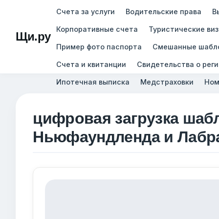
Счета за услуги
Водительские права
В
Корпоративные счета
Туристические ви
Щи.ру
Пример фото паспорта
Смешанные шабл
Счета и квитанции
Свидетельства о рег
Ипотечная выписка
Медстраховки
Ном
цифровая загрузка шаб
Ньюфаундленда и Лабр