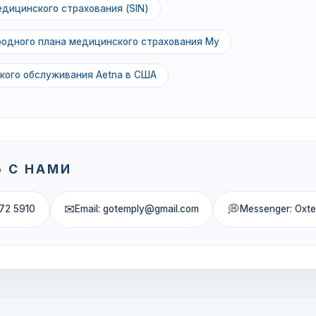
дицинского страхования (SIN)
одного плана медицинского страхования Му
кого обслуживания Aetna в США
 С НАМИ
✉
💭
72 5910
Email: gotemply@gmail.com
Messenger: Oxt