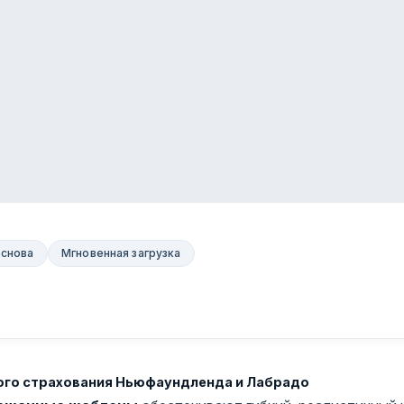
основа
Мгновенная загрузка
ого страхования Ньюфаундленда и Лабрадо