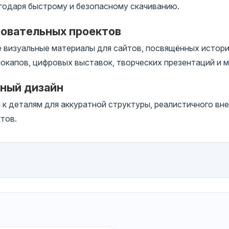
годаря быстрому и безопасному скачиванию.
зовательных проектов
 визуальные материалы для сайтов, посвящённых истори
окапов, цифровых выставок, творческих презентаций и м
чный дизайн
 деталям для аккуратной структуры, реалистичного вне
тов.