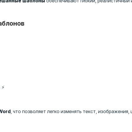
ешанные шаблоны
обеспечивают гибкий, реалистичный 
аблонов
 ⚡
 Word
, что позволяет легко изменять текст, изображения, 