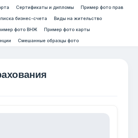
орта
Сертификаты и дипломы
Пример фото прав
писка бизнес-счета
Виды на жительство
ример фото ВНЖ
Пример фото карты
нции
Смешанные образцы фото
рахования