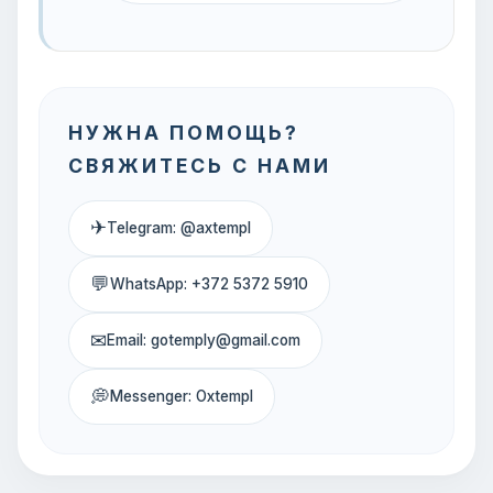
НУЖНА ПОМОЩЬ?
СВЯЖИТЕСЬ С НАМИ
✈
Telegram: @axtempl
💬
WhatsApp: +372 5372 5910
✉
Email: gotemply@gmail.com
💭
Messenger: Oxtempl