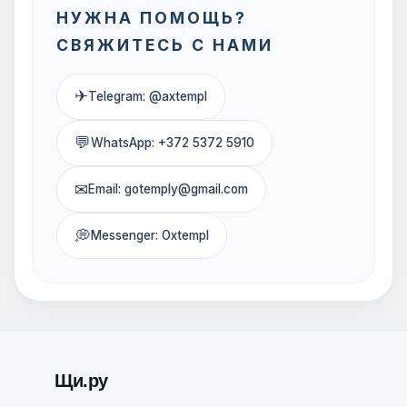
НУЖНА ПОМОЩЬ?
СВЯЖИТЕСЬ С НАМИ
✈
Telegram: @axtempl
💬
WhatsApp: +372 5372 5910
✉
Email: gotemply@gmail.com
💭
Messenger: Oxtempl
Щи.ру