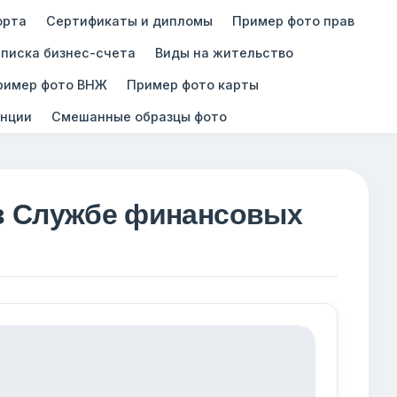
орта
Сертификаты и дипломы
Пример фото прав
писка бизнес-счета
Виды на жительство
ример фото ВНЖ
Пример фото карты
нции
Смешанные образцы фото
 в Службе финансовых