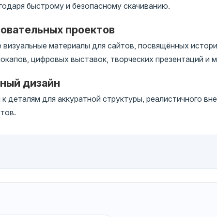
годаря быстрому и безопасному скачиванию.
зовательных проектов
 визуальные материалы для сайтов, посвящённых истори
окапов, цифровых выставок, творческих презентаций и м
чный дизайн
 деталям для аккуратной структуры, реалистичного вне
тов.