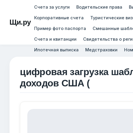
Счета за услуги
Водительские права
В
Корпоративные счета
Туристические ви
Щи.ру
Пример фото паспорта
Смешанные шабл
Счета и квитанции
Свидетельства о рег
Ипотечная выписка
Медстраховки
Ном
цифровая загрузка шаб
доходов США (