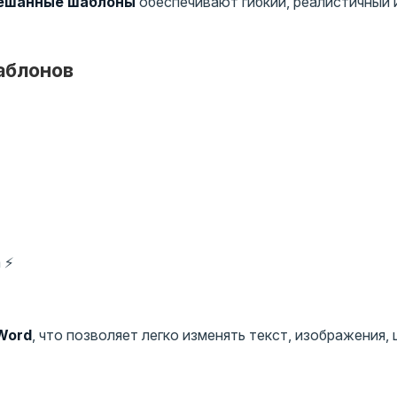
ешанные шаблоны
обеспечивают гибкий, реалистичный 
аблонов
 ⚡
 Word
, что позволяет легко изменять текст, изображения, 