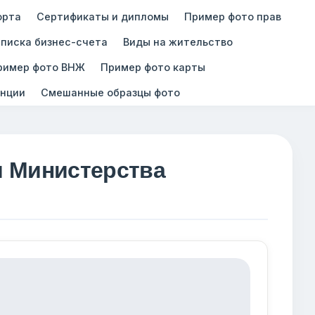
орта
Сертификаты и дипломы
Пример фото прав
писка бизнес-счета
Виды на жительство
ример фото ВНЖ
Пример фото карты
нции
Смешанные образцы фото
и Министерства