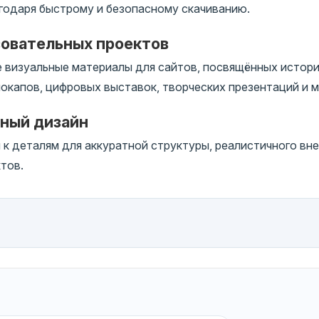
годаря быстрому и безопасному скачиванию.
зовательных проектов
 визуальные материалы для сайтов, посвящённых истори
окапов, цифровых выставок, творческих презентаций и м
чный дизайн
 деталям для аккуратной структуры, реалистичного вне
тов.