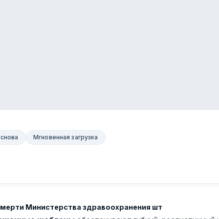
основа
Мгновенная загрузка
смерти Министерства здравоохранения шт