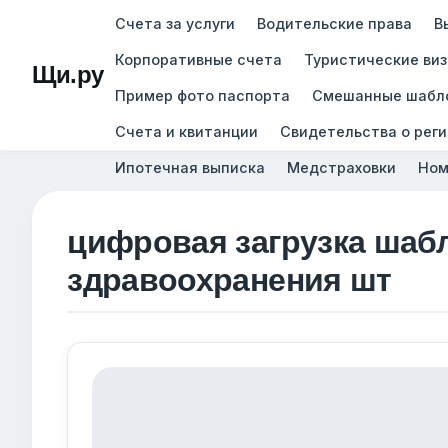
Счета за услуги
Водительские права
В
Корпоративные счета
Туристические ви
Щи.ру
Пример фото паспорта
Смешанные шабл
Счета и квитанции
Свидетельства о рег
Ипотечная выписка
Медстраховки
Ном
цифровая загрузка шаб
здравоохранения шт