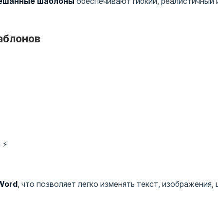
ешанные шаблоны
обеспечивают гибкий, реалистичный 
аблонов
 ⚡
 Word
, что позволяет легко изменять текст, изображения, 