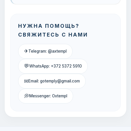
НУЖНА ПОМОЩЬ?
СВЯЖИТЕСЬ С НАМИ
✈
Telegram: @axtempl
💬
WhatsApp: +372 5372 5910
✉
Email: gotemply@gmail.com
💭
Messenger: Oxtempl