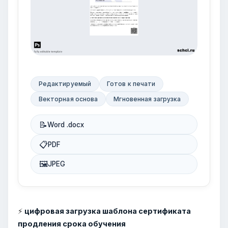
Редактируемый
Готов к печати
Векторная основа
Мгновенная загрузка
📝
Word .docx
📋
PDF
🖼
JPEG
⚡
цифровая загрузка шаблона сертификата
продления срока обучения