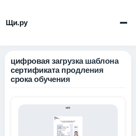
Щи.ру
цифровая загрузка шаблона
сертификата продления
срока обучения