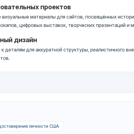
зовательных проектов
 визуальные материалы для сайтов, посвящённых истори
окапов, цифровых выставок, творческих презентаций и м
чный дизайн
 деталям для аккуратной структуры, реалистичного вне
тов.
удостоверения личности США