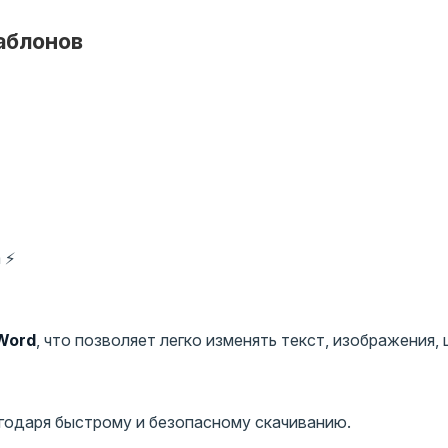
аблонов
 ⚡
 Word
, что позволяет легко изменять текст, изображения, 
годаря быстрому и безопасному скачиванию.