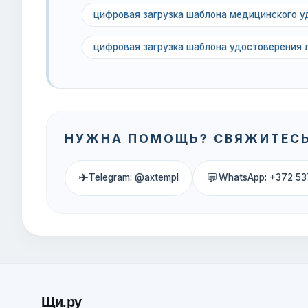
цифровая загрузка шаблона медицинского у
цифровая загрузка шаблона удостоверения 
НУЖНА ПОМОЩЬ? СВЯЖИТЕСЬ
✈
💬
Telegram: @axtempl
WhatsApp: +372 53
Щи.ру