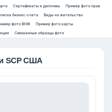
орта
Сертификаты и дипломы
Пример фото прав
писка бизнес-счета
Виды на жительство
ример фото ВНЖ
Пример фото карты
нции
Смешанные образцы фото
ти SCP США