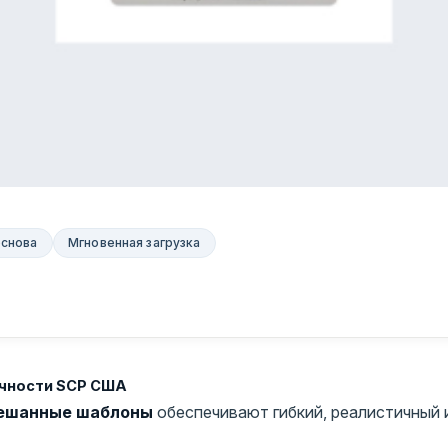
основа
Мгновенная загрузка
ичности SCP США
ешанные шаблоны
обеспечивают гибкий, реалистичный 