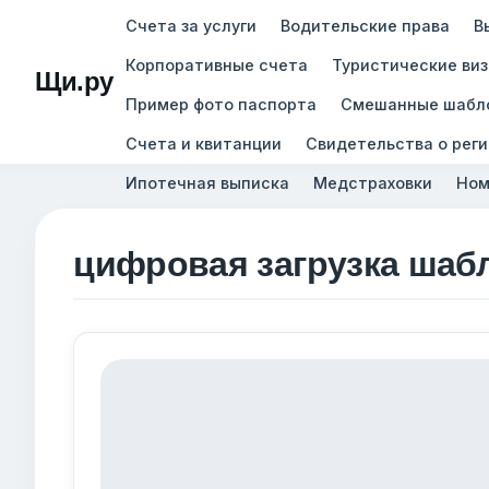
Счета за услуги
Водительские права
В
Корпоративные счета
Туристические ви
Щи.ру
Пример фото паспорта
Смешанные шабл
Счета и квитанции
Свидетельства о рег
Ипотечная выписка
Медстраховки
Ном
цифровая загрузка шаб