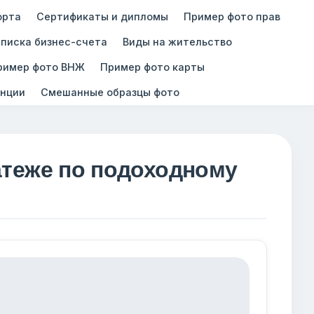
орта
Сертификаты и дипломы
Пример фото прав
писка бизнес-счета
Виды на жительство
ример фото ВНЖ
Пример фото карты
нции
Смешанные образцы фото
атеже по подоходному