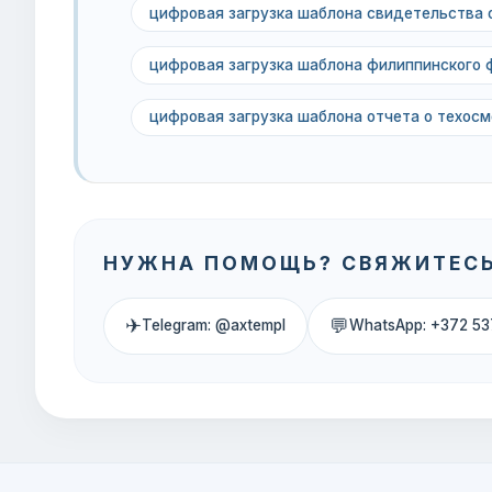
цифровая загрузка шаблона свидетельства 
цифровая загрузка шаблона филиппинского 
цифровая загрузка шаблона отчета о техос
НУЖНА ПОМОЩЬ? СВЯЖИТЕСЬ
✈
💬
Telegram: @axtempl
WhatsApp: +372 53