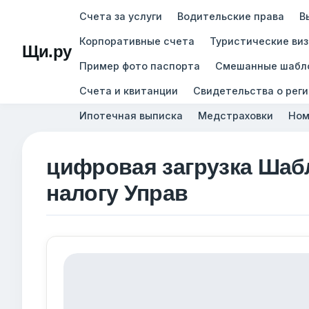
Счета за услуги
Водительские права
В
Корпоративные счета
Туристические ви
Щи.ру
Пример фото паспорта
Смешанные шабл
Счета и квитанции
Свидетельства о рег
Ипотечная выписка
Медстраховки
Ном
цифровая загрузка Шаб
налогу Управ