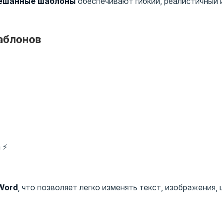
ешанные шаблоны
обеспечивают гибкий, реалистичный 
аблонов
 ⚡
 Word
, что позволяет легко изменять текст, изображения, 