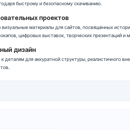
годаря быстрому и безопасному скачиванию.
зовательных проектов
 визуальные материалы для сайтов, посвящённых истори
окапов, цифровых выставок, творческих презентаций и м
чный дизайн
 деталям для аккуратной структуры, реалистичного вне
тов.