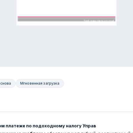
основа
Мгновенная загрузка
ом платеже по подоходному налогу Управ