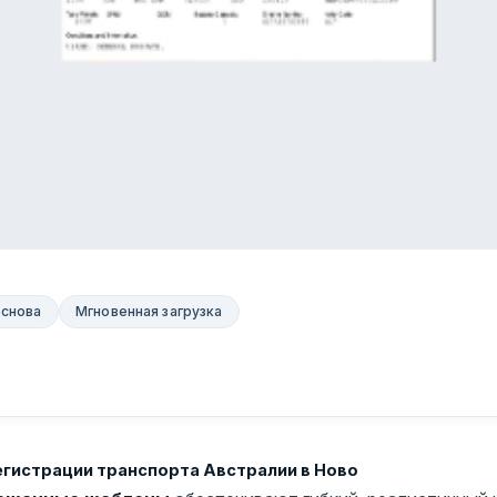
основа
Мгновенная загрузка
егистрации транспорта Австралии в Ново