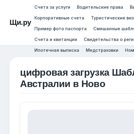
Счета за услуги
Водительские права
В
Корпоративные счета
Туристические ви
Щи.ру
Пример фото паспорта
Смешанные шабл
Счета и квитанции
Свидетельства о рег
Ипотечная выписка
Медстраховки
Ном
цифровая загрузка Шаб
Австралии в Ново