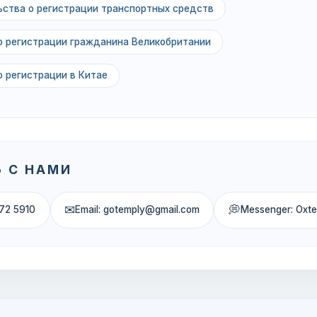
ьства о регистрации транспортных средств
о регистрации гражданина Великобритании
о регистрации в Китае
 С НАМИ
✉
💭
72 5910
Email: gotemply@gmail.com
Messenger: Oxt