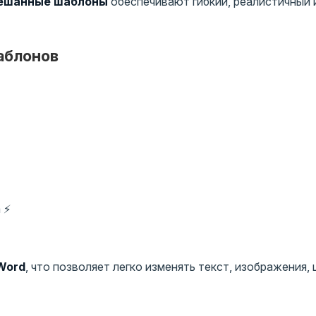
ешанные шаблоны
обеспечивают гибкий, реалистичный 
аблонов
 ⚡
 Word
, что позволяет легко изменять текст, изображения, 