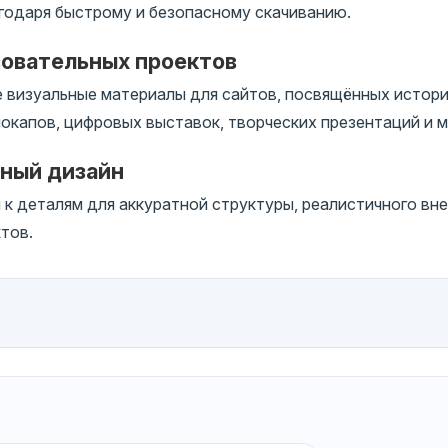
годаря быстрому и безопасному скачиванию.
зовательных проектов
 визуальные материалы для сайтов, посвящённых истори
окапов, цифровых выставок, творческих презентаций и м
чный дизайн
 деталям для аккуратной структуры, реалистичного вне
тов.