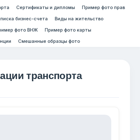
орта
Сертификаты и дипломы
Пример фото прав
писка бизнес-счета
Виды на жительство
ример фото ВНЖ
Пример фото карты
нции
Смешанные образцы фото
рации транспорта