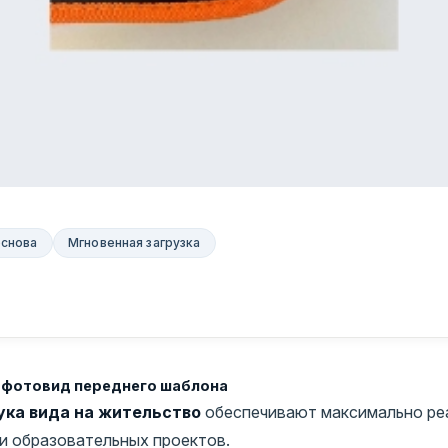
основа
Мгновенная загрузка
и фотовид переднего шаблона
ка вида на жительство
обеспечивают максимально ре
 и образовательных проектов.