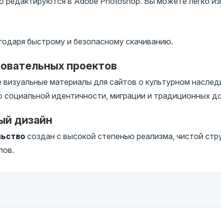
 редактируются в Adobe Photoshop. Вы можете легко изм
годаря быстрому и безопасному скачиванию.
зовательных проектов
визуальные материалы для сайтов о культурном наследи
о социальной идентичности, миграции и традиционных 
ый дизайн
льство
создан с высокой степенью реализма, чистой стр
пов.