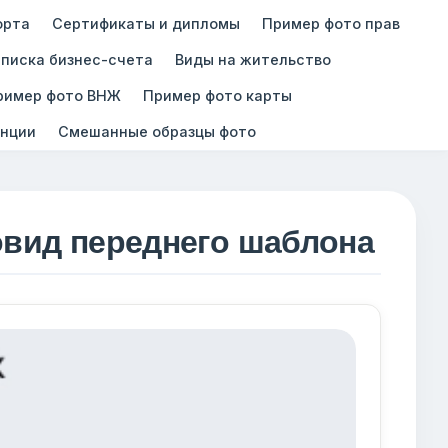
орта
Сертификаты и дипломы
Пример фото прав
писка бизнес-счета
Виды на жительство
ример фото ВНЖ
Пример фото карты
нции
Смешанные образцы фото
овид переднего шаблона