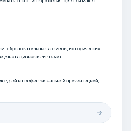
енять текст, изображения, цвета и макет.
и, образовательных архивов, исторических
документационных системах.
уктурой и профессиональной презентацией,
→