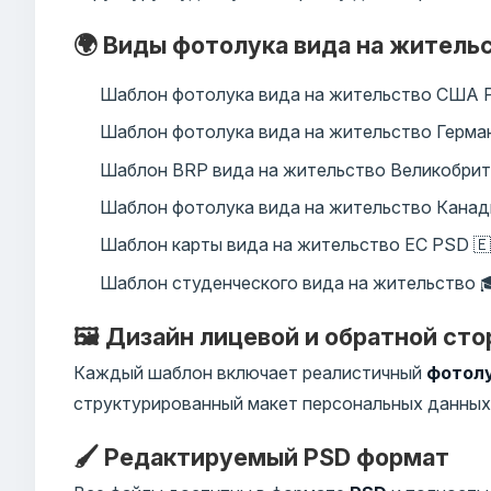
🌍 Виды фотолука вида на житель
Шаблон фотолука вида на жительство США 
Шаблон фотолука вида на жительство Герман
Шаблон BRP вида на жительство Великобрит
Шаблон фотолука вида на жительство Канад
Шаблон карты вида на жительство ЕС PSD 🇪
Шаблон студенческого вида на жительство 
🖼️ Дизайн лицевой и обратной ст
Каждый шаблон включает реалистичный
фотолу
структурированный макет персональных данных
🖌️ Редактируемый PSD формат