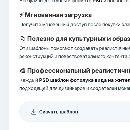
Все файлы доступны в формате
PSD
и полностью
⚡ Мгновенная загрузка
Получите мгновенный доступ после покупки бла
📁 Полезно для культурных и обра
Эти шаблоны помогают создавать реалистичные 
реконструкций и повествовательного контента 
🎨 Профессиональный реалистичн
Каждый
PSD шаблон фотолука вида на жите
подходящей для дизайнеров и создателей мока
Скачать шаблон