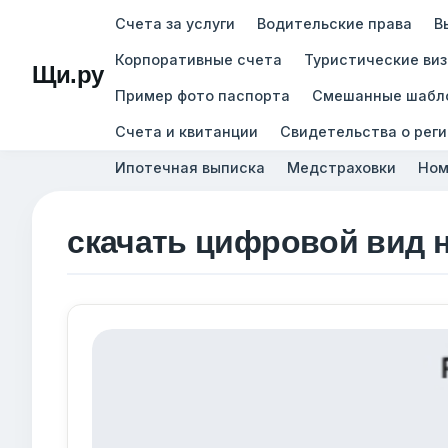
Счета за услуги
Водительские права
В
Корпоративные счета
Туристические ви
Щи.ру
Пример фото паспорта
Смешанные шабл
Счета и квитанции
Свидетельства о рег
Ипотечная выписка
Медстраховки
Ном
скачать цифровой вид 