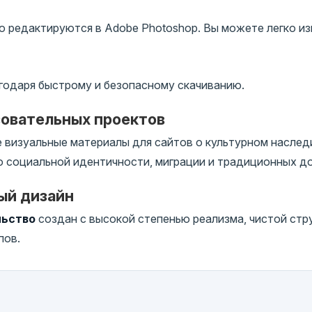
 редактируются в Adobe Photoshop. Вы можете легко изм
годаря быстрому и безопасному скачиванию.
зовательных проектов
визуальные материалы для сайтов о культурном наследи
о социальной идентичности, миграции и традиционных 
ый дизайн
льство
создан с высокой степенью реализма, чистой стр
пов.