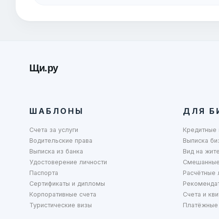
Щи.ру
ШАБЛОНЫ
ДЛЯ Б
Счета за услуги
Кредитные 
Водительские права
Выписка би
Выписка из банка
Вид на жит
Удостоверение личности
Смешанные
Паспорта
Расчётные 
Сертификаты и дипломы
Рекоменда
Корпоративные счета
Счета и кви
Туристические визы
Платёжные 