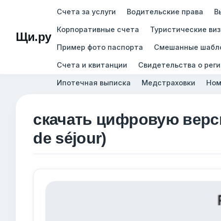
Счета за услуги
Водительские права
В
Корпоративные счета
Туристические ви
Щи.ру
Пример фото паспорта
Смешанные шабл
Счета и квитанции
Свидетельства о рег
Ипотечная выписка
Медстраховки
Ном
скачать цифровую верси
de séjour)