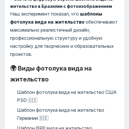
жительство в Бразилии с фотоизображением
Наш эксперимент показал, что
шаблоны
фотолука вида на жительство
обеспечивают
максимально реалистичный дизайн,
профессиональную структуру и удобную
настройку для творческих и образовательных
проектов.
🌍 Виды фотолука вида на
жительство
Шаблон фотолука вида на жительство США
PSD 🇺🇸
Шаблон фотолука вида на жительство
Германии 🇩🇪
Шаблон BRP вида на жительство