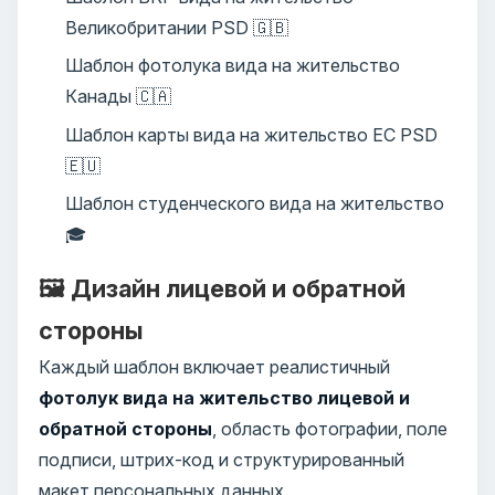
Великобритании PSD 🇬🇧
Шаблон фотолука вида на жительство
Канады 🇨🇦
Шаблон карты вида на жительство ЕС PSD
🇪🇺
Шаблон студенческого вида на жительство
🎓
🖼️ Дизайн лицевой и обратной
стороны
Каждый шаблон включает реалистичный
фотолук вида на жительство лицевой и
обратной стороны
, область фотографии, поле
подписи, штрих-код и структурированный
макет персональных данных.