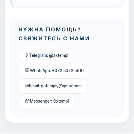
НУЖНА ПОМОЩЬ?
СВЯЖИТЕСЬ С НАМИ
✈
Telegram: @axtempl
💬
WhatsApp: +372 5372 5910
✉
Email: gotemply@gmail.com
💭
Messenger: Oxtempl