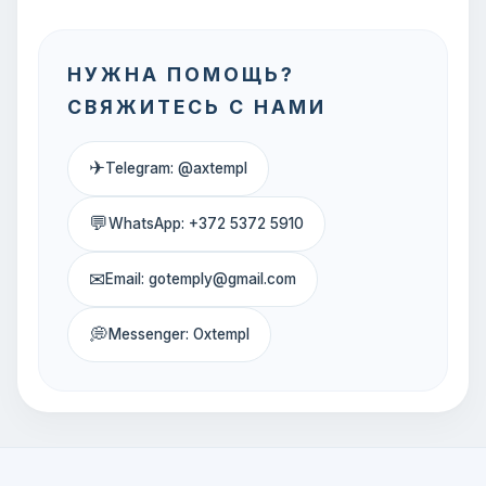
НУЖНА ПОМОЩЬ?
СВЯЖИТЕСЬ С НАМИ
✈
Telegram: @axtempl
💬
WhatsApp: +372 5372 5910
✉
Email: gotemply@gmail.com
💭
Messenger: Oxtempl