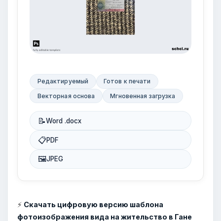
Редактируемый
Готов к печати
Векторная основа
Мгновенная загрузка
📝
Word .docx
📋
PDF
🖼
JPEG
⚡
Скачать цифровую версию шаблона
фотоизображения вида на жительство в Гане