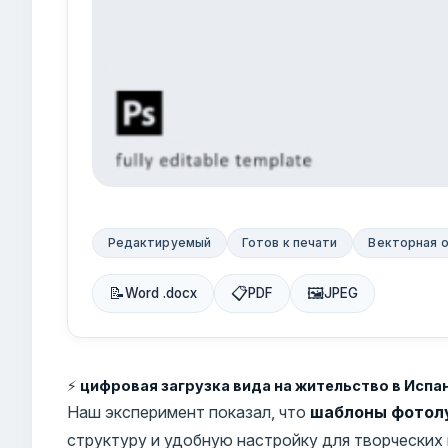
Редактируемый
Готов к печати
Векторная 
📝
📋
🖼
Word .docx
PDF
JPEG
⚡
цифровая загрузка вида на жительство в Испа
Наш эксперимент показал, что
шаблоны фотолу
структуру и удобную настройку для творческих