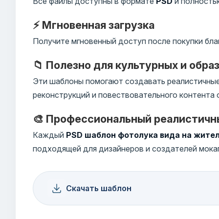
Все файлы доступны в формате
PSD
и полностью
⚡ Мгновенная загрузка
Получите мгновенный доступ после покупки бла
📁 Полезно для культурных и обра
Эти шаблоны помогают создавать реалистичные 
реконструкций и повествовательного контента 
🎨 Профессиональный реалистичн
Каждый
PSD шаблон фотолука вида на жите
подходящей для дизайнеров и создателей мока
Скачать шаблон