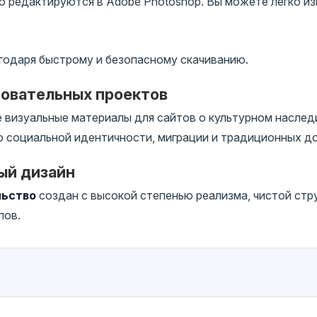
 редактируются в Adobe Photoshop. Вы можете легко изм
годаря быстрому и безопасному скачиванию.
зовательных проектов
визуальные материалы для сайтов о культурном наследи
о социальной идентичности, миграции и традиционных 
ый дизайн
льство
создан с высокой степенью реализма, чистой стр
пов.