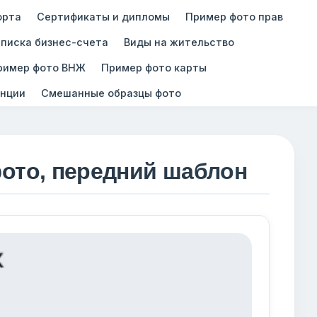
орта
Сертификаты и дипломы
Пример фото прав
писка бизнес-счета
Виды на жительство
ример фото ВНЖ
Пример фото карты
нции
Смешанные образцы фото
фото, передний шаблон