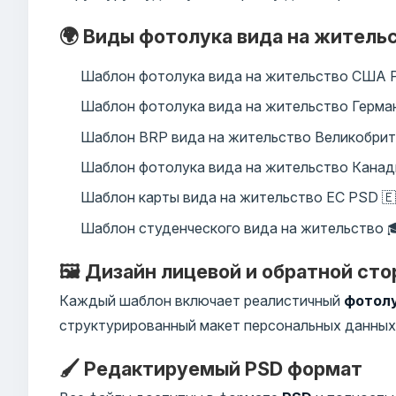
🌍 Виды фотолука вида на житель
Шаблон фотолука вида на жительство США 
Шаблон фотолука вида на жительство Герман
Шаблон BRP вида на жительство Великобрит
Шаблон фотолука вида на жительство Канад
Шаблон карты вида на жительство ЕС PSD 🇪
Шаблон студенческого вида на жительство 
🖼️ Дизайн лицевой и обратной ст
Каждый шаблон включает реалистичный
фотолу
структурированный макет персональных данных
🖌️ Редактируемый PSD формат