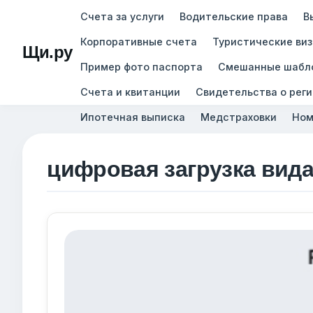
Счета за услуги
Водительские права
В
Корпоративные счета
Туристические ви
Щи.ру
Пример фото паспорта
Смешанные шабл
Счета и квитанции
Свидетельства о рег
Ипотечная выписка
Медстраховки
Ном
цифровая загрузка вида