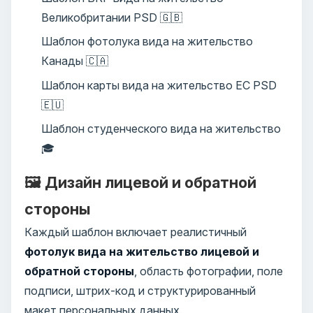
Великобритании PSD 🇬🇧
Шаблон фотолука вида на жительство
Канады 🇨🇦
Шаблон карты вида на жительство ЕС PSD
🇪🇺
Шаблон студенческого вида на жительство
🎓
🖼️ Дизайн лицевой и обратной
стороны
Каждый шаблон включает реалистичный
фотолук вида на жительство лицевой и
обратной стороны
, область фотографии, поле
подписи, штрих-код и структурированный
макет персональных данных.