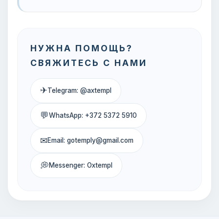
НУЖНА ПОМОЩЬ?
СВЯЖИТЕСЬ С НАМИ
✈
Telegram: @axtempl
💬
WhatsApp: +372 5372 5910
✉
Email: gotemply@gmail.com
💭
Messenger: Oxtempl