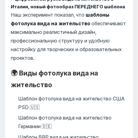
Италии, новый фотообраз ПЕРЕДНЕГО шаблона
Наш эксперимент показал, что
шаблоны
фотолука вида на жительство
обеспечивают
максимально реалистичный дизайн,
профессиональную структуру и удобную
настройку для творческих и образовательных
проектов.
🌍 Виды фотолука вида на
жительство
Шаблон фотолука вида на жительство США
PSD 🇺🇸
Шаблон фотолука вида на жительство
Германии 🇩🇪
Шаблон BRP вида на жительство