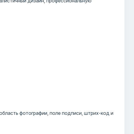
алистичный дизайн, профессиональную
 область фотографии, поле подписи, штрих-код и