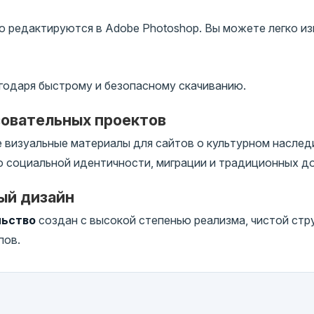
 редактируются в Adobe Photoshop. Вы можете легко изм
годаря быстрому и безопасному скачиванию.
зовательных проектов
визуальные материалы для сайтов о культурном наследи
о социальной идентичности, миграции и традиционных 
ый дизайн
льство
создан с высокой степенью реализма, чистой стр
пов.