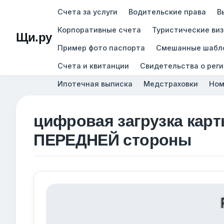
Счета за услуги
Водительские права
В
Корпоративные счета
Туристические ви
Щи.ру
Пример фото паспорта
Смешанные шабл
Счета и квитанции
Свидетельства о рег
Ипотечная выписка
Медстраховки
Ном
цифровая загрузка карт
ПЕРЕДНЕЙ стороны