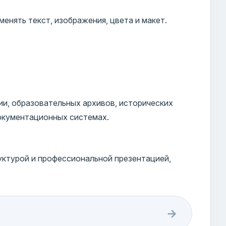
енять текст, изображения, цвета и макет.
и, образовательных архивов, исторических
документационных системах.
уктурой и профессиональной презентацией,
→