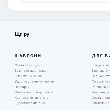
Щи.ру
ШАБЛОНЫ
ДЛЯ Б
Счета за услуги
Кредитные 
Водительские права
Выписка би
Выписка из банка
Вид на жит
Удостоверение личности
Смешанные
Паспорта
Расчётные 
Сертификаты и дипломы
Рекоменда
Корпоративные счета
Счета и кви
Туристические визы
Платёжные 