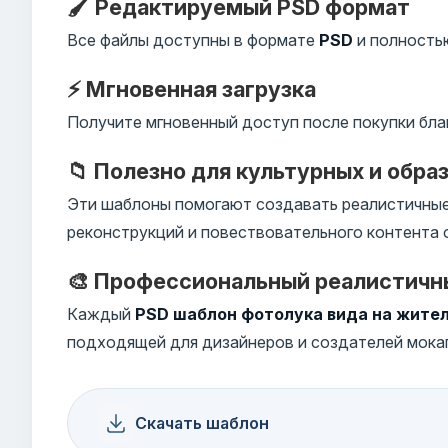
🖌️ Редактируемый PSD формат
Все файлы доступны в формате
PSD
и полностью
⚡ Мгновенная загрузка
Получите мгновенный доступ после покупки бла
📁 Полезно для культурных и обра
Эти шаблоны помогают создавать реалистичные 
реконструкций и повествовательного контента 
🎨 Профессиональный реалистичн
Каждый
PSD шаблон фотолука вида на жите
подходящей для дизайнеров и создателей мока
Скачать шаблон