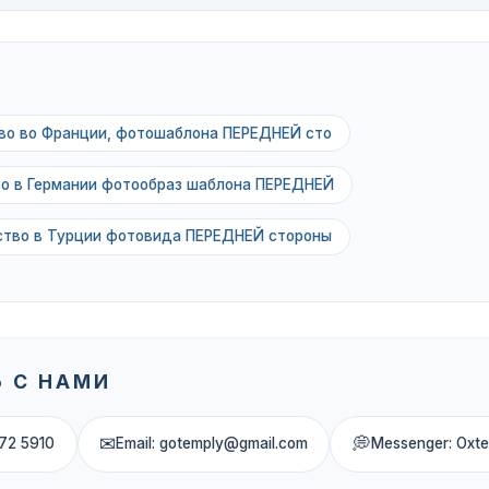
тво во Франции, фотошаблона ПЕРЕДНЕЙ сто
во в Германии фотообраз шаблона ПЕРЕДНЕЙ
ьство в Турции фотовида ПЕРЕДНЕЙ стороны
 С НАМИ
✉
💭
72 5910
Email: gotemply@gmail.com
Messenger: Oxt