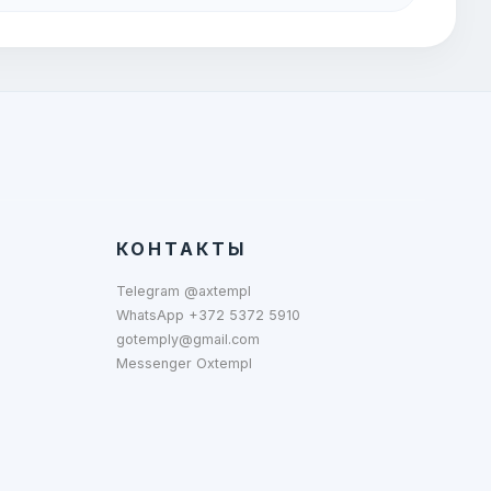
КОНТАКТЫ
Telegram @axtempl
WhatsApp +372 5372 5910
gotemply@gmail.com
Messenger Oxtempl