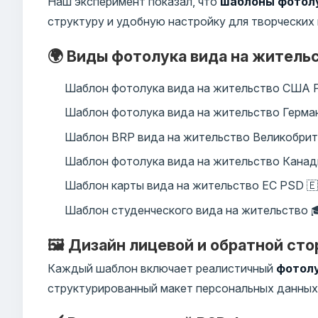
Наш эксперимент показал, что
шаблоны фотолу
структуру и удобную настройку для творческих
🌍 Виды фотолука вида на житель
Шаблон фотолука вида на жительство США 
Шаблон фотолука вида на жительство Герман
Шаблон BRP вида на жительство Великобрит
Шаблон фотолука вида на жительство Канад
Шаблон карты вида на жительство ЕС PSD 🇪
Шаблон студенческого вида на жительство 
🖼️ Дизайн лицевой и обратной ст
Каждый шаблон включает реалистичный
фотолу
структурированный макет персональных данных