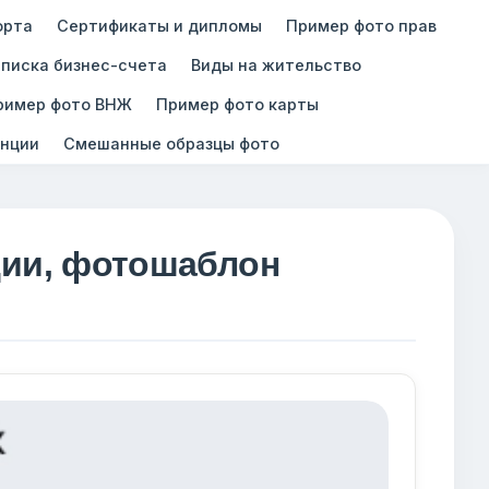
орта
Сертификаты и дипломы
Пример фото прав
писка бизнес-счета
Виды на жительство
ример фото ВНЖ
Пример фото карты
нции
Смешанные образцы фото
ции, фотошаблон