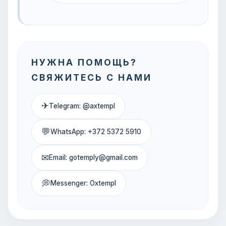
НУЖНА ПОМОЩЬ?
СВЯЖИТЕСЬ С НАМИ
✈
Telegram: @axtempl
💬
WhatsApp: +372 5372 5910
✉
Email: gotemply@gmail.com
💭
Messenger: Oxtempl