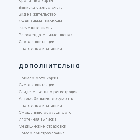
Кредитные карты
Выписка бизнес-счета
Вид на жительство
Смешанные шаблоны
Расчётные листы
Рекомендательные письма
Счета и квитанции
Платёжные квитанции
ДОПОЛНИТЕЛЬНО
Пример фото карты
Счета и квитанции
Свидетельства о регистрации
Автомобильные документы
Платёжные квитанции
Смешанные образцы фото
Ипотечная выписка
Медицинские страховки
Номер соцстрахования