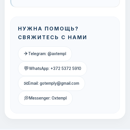
НУЖНА ПОМОЩЬ?
СВЯЖИТЕСЬ С НАМИ
✈
Telegram: @axtempl
💬
WhatsApp: +372 5372 5910
✉
Email: gotemply@gmail.com
💭
Messenger: Oxtempl