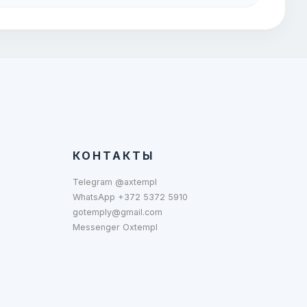
КОНТАКТЫ
Telegram @axtempl
WhatsApp +372 5372 5910
gotemply@gmail.com
Messenger Oxtempl