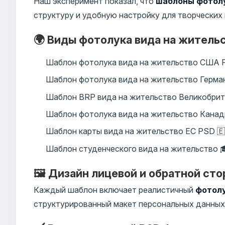
Наш эксперимент показал, что
шаблоны фотолу
структуру и удобную настройку для творческих
🌍 Виды фотолука вида на житель
Шаблон фотолука вида на жительство США 
Шаблон фотолука вида на жительство Герман
Шаблон BRP вида на жительство Великобрит
Шаблон фотолука вида на жительство Канад
Шаблон карты вида на жительство ЕС PSD 🇪
Шаблон студенческого вида на жительство 
🖼️ Дизайн лицевой и обратной ст
Каждый шаблон включает реалистичный
фотолу
структурированный макет персональных данных