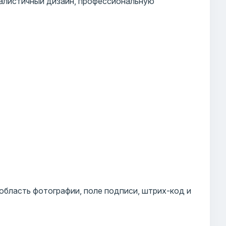
алистичный дизайн, профессиональную
 область фотографии, поле подписи, штрих-код и