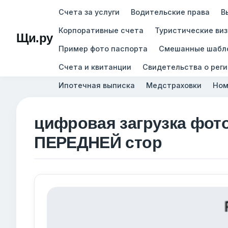
Счета за услуги
Водительские права
В
Корпоративные счета
Туристические ви
Щи.ру
Пример фото паспорта
Смешанные шабл
Счета и квитанции
Свидетельства о рег
Ипотечная выписка
Медстраховки
Ном
цифровая загрузка фот
ПЕРЕДНЕЙ стор