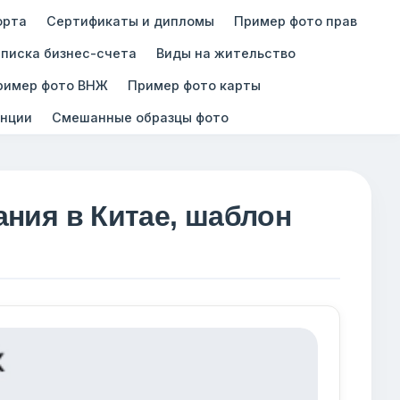
орта
Сертификаты и дипломы
Пример фото прав
писка бизнес-счета
Виды на жительство
ример фото ВНЖ
Пример фото карты
нции
Смешанные образцы фото
ния в Китае, шаблон