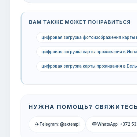
ВАМ ТАКЖЕ МОЖЕТ ПОНРАВИТЬСЯ
цифровая загрузка фотоизображения карты
цифровая загрузка карты проживания в Исп
цифровая загрузка карты проживания в Бел
НУЖНА ПОМОЩЬ? СВЯЖИТЕСЬ
✈
💬
Telegram: @axtempl
WhatsApp: +372 53