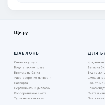
Щи.ру
ШАБЛОНЫ
ДЛЯ Б
Счета за услуги
Кредитные 
Водительские права
Выписка би
Выписка из банка
Вид на жит
Удостоверение личности
Смешанные
Паспорта
Расчётные 
Сертификаты и дипломы
Рекоменда
Корпоративные счета
Счета и кви
Туристические визы
Платёжные 