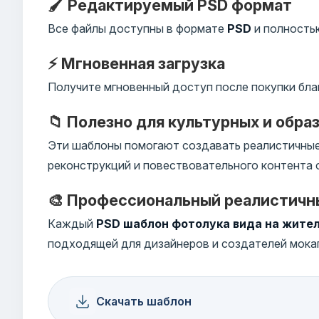
🖌️ Редактируемый PSD формат
Все файлы доступны в формате
PSD
и полностью
⚡ Мгновенная загрузка
Получите мгновенный доступ после покупки бла
📁 Полезно для культурных и обра
Эти шаблоны помогают создавать реалистичные 
реконструкций и повествовательного контента 
🎨 Профессиональный реалистичн
Каждый
PSD шаблон фотолука вида на жите
подходящей для дизайнеров и создателей мока
Скачать шаблон