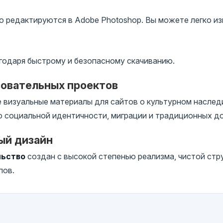
 редактируются в Adobe Photoshop. Вы можете легко изм
годаря быстрому и безопасному скачиванию.
зовательных проектов
визуальные материалы для сайтов о культурном наследи
о социальной идентичности, миграции и традиционных 
ый дизайн
льство
создан с высокой степенью реализма, чистой стр
пов.