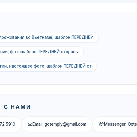
 проживания во Вьетнаме, шаблон ПЕРЕДНЕЙ
ании, фотошаблон ПЕРЕДНЕЙ стороны
ьгии, настоящее фото, шаблон ПЕРЕДНЕЙ ст
 С НАМИ
✉
💭
72 5910
Email: gotemply@gmail.com
Messenger: Oxt