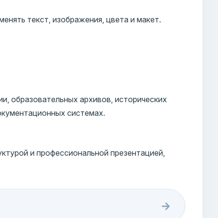
енять текст, изображения, цвета и макет.
и, образовательных архивов, исторических
документационных системах.
уктурой и профессиональной презентацией,
→