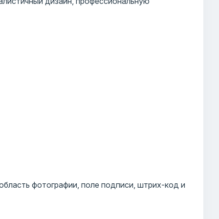
алистичный дизайн, профессиональную
 область фотографии, поле подписи, штрих-код и