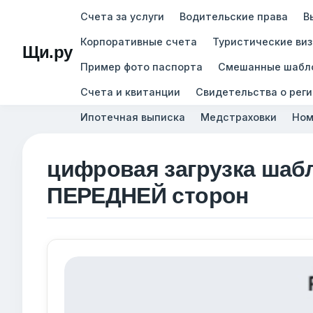
Счета за услуги
Водительские права
В
Корпоративные счета
Туристические ви
Щи.ру
Пример фото паспорта
Смешанные шабл
Счета и квитанции
Свидетельства о рег
Ипотечная выписка
Медстраховки
Ном
цифровая загрузка шаб
ПЕРЕДНЕЙ сторон