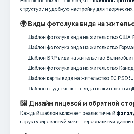
Наш эксперимент показал, что
шаблоны фотолу
структуру и удобную настройку для творческих
🌍 Виды фотолука вида на житель
Шаблон фотолука вида на жительство США 
Шаблон фотолука вида на жительство Герман
Шаблон BRP вида на жительство Великобрит
Шаблон фотолука вида на жительство Канад
Шаблон карты вида на жительство ЕС PSD 🇪
Шаблон студенческого вида на жительство 
🖼️ Дизайн лицевой и обратной ст
Каждый шаблон включает реалистичный
фотолу
структурированный макет персональных данных