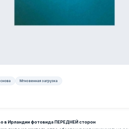
основа
Мгновенная загрузка
во в Ирландии фотовида ПЕРЕДНЕЙ сторон