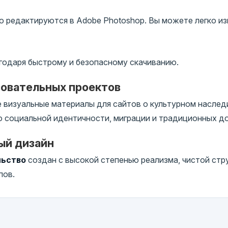
 редактируются в Adobe Photoshop. Вы можете легко изм
годаря быстрому и безопасному скачиванию.
зовательных проектов
визуальные материалы для сайтов о культурном наследи
о социальной идентичности, миграции и традиционных 
ый дизайн
льство
создан с высокой степенью реализма, чистой стр
пов.