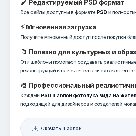
🖌️ Редактируемый PSD формат
Все файлы доступны в формате
PSD
и полностью
⚡ Мгновенная загрузка
Получите мгновенный доступ после покупки бла
📁 Полезно для культурных и обра
Эти шаблоны помогают создавать реалистичные 
реконструкций и повествовательного контента 
🎨 Профессиональный реалистичн
Каждый
PSD шаблон фотолука вида на жите
подходящей для дизайнеров и создателей мока
Скачать шаблон