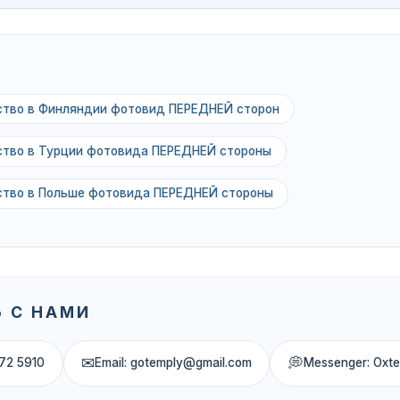
ьство в Финляндии фотовид ПЕРЕДНЕЙ сторон
ьство в Турции фотовида ПЕРЕДНЕЙ стороны
ьство в Польше фотовида ПЕРЕДНЕЙ стороны
 С НАМИ
✉
💭
72 5910
Email: gotemply@gmail.com
Messenger: Oxt