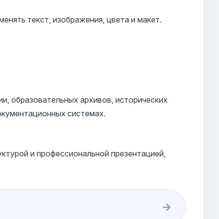
енять текст, изображения, цвета и макет.
и, образовательных архивов, исторических
документационных системах.
уктурой и профессиональной презентацией,
→