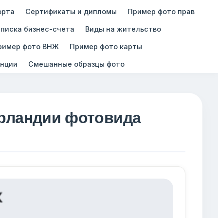
орта
Сертификаты и дипломы
Пример фото прав
писка бизнес-счета
Виды на жительство
ример фото ВНЖ
Пример фото карты
нции
Смешанные образцы фото
Ирландии фотовида