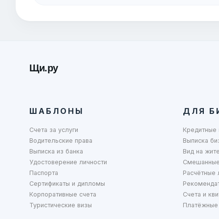
Щи.ру
ШАБЛОНЫ
ДЛЯ Б
Счета за услуги
Кредитные 
Водительские права
Выписка би
Выписка из банка
Вид на жит
Удостоверение личности
Смешанные
Паспорта
Расчётные 
Сертификаты и дипломы
Рекоменда
Корпоративные счета
Счета и кви
Туристические визы
Платёжные 