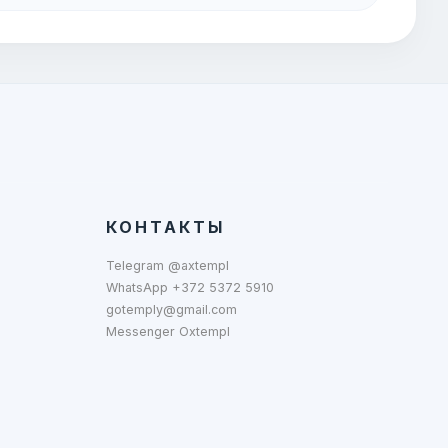
КОНТАКТЫ
Telegram @axtempl
WhatsApp +372 5372 5910
gotemply@gmail.com
Messenger Oxtempl