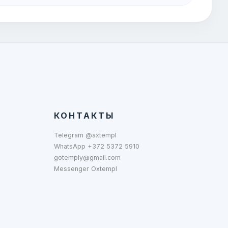
КОНТАКТЫ
Telegram @axtempl
WhatsApp +372 5372 5910
gotemply@gmail.com
Messenger Oxtempl