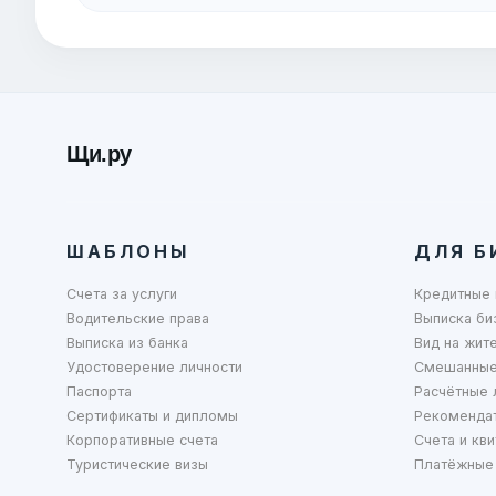
Щи.ру
ШАБЛОНЫ
ДЛЯ Б
Счета за услуги
Кредитные 
Водительские права
Выписка би
Выписка из банка
Вид на жит
Удостоверение личности
Смешанные
Паспорта
Расчётные 
Сертификаты и дипломы
Рекоменда
Корпоративные счета
Счета и кви
Туристические визы
Платёжные 