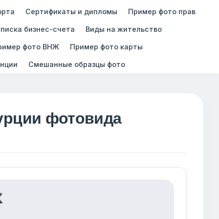
орта
Сертификаты и дипломы
Пример фото прав
писка бизнес-счета
Виды на жительство
ример фото ВНЖ
Пример фото карты
нции
Смешанные образцы фото
Турции фотовида