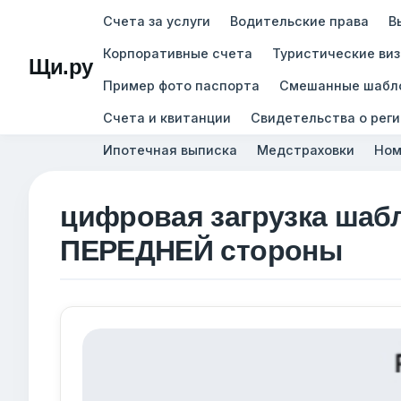
Счета за услуги
Водительские права
В
Корпоративные счета
Туристические ви
Щи.ру
Пример фото паспорта
Смешанные шабл
Счета и квитанции
Свидетельства о рег
Ипотечная выписка
Медстраховки
Ном
цифровая загрузка шаб
ПЕРЕДНЕЙ стороны