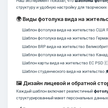
Наш эксперимент показал, что
шаблоны фотолу
структуру и удобную настройку для творческих
🌍 Виды фотолука вида на житель
Шаблон фотолука вида на жительство США 
Шаблон фотолука вида на жительство Герман
Шаблон BRP вида на жительство Великобрит
Шаблон фотолука вида на жительство Канад
Шаблон карты вида на жительство ЕС PSD 🇪
Шаблон студенческого вида на жительство 
🖼️ Дизайн лицевой и обратной ст
Каждый шаблон включает реалистичный
фотолу
структурированный макет персональных данных