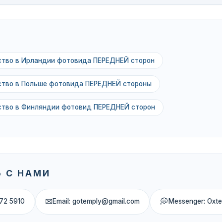
ьство в Ирландии фотовида ПЕРЕДНЕЙ сторон
ьство в Польше фотовида ПЕРЕДНЕЙ стороны
ьство в Финляндии фотовид ПЕРЕДНЕЙ сторон
 С НАМИ
✉
💭
72 5910
Email: gotemply@gmail.com
Messenger: Oxt