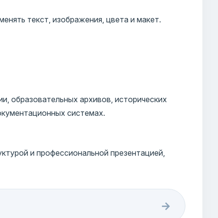
енять текст, изображения, цвета и макет.
и, образовательных архивов, исторических
документационных системах.
уктурой и профессиональной презентацией,
→