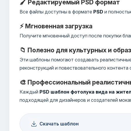
🖌️ Редактируемый PSD формат
Все файлы доступны в формате
PSD
и полностью
⚡ Мгновенная загрузка
Получите мгновенный доступ после покупки бла
📁 Полезно для культурных и обра
Эти шаблоны помогают создавать реалистичные 
реконструкций и повествовательного контента 
🎨 Профессиональный реалистичн
Каждый
PSD шаблон фотолука вида на жите
подходящей для дизайнеров и создателей мока
Скачать шаблон