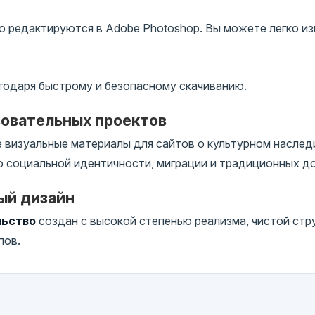
 редактируются в Adobe Photoshop. Вы можете легко изм
годаря быстрому и безопасному скачиванию.
зовательных проектов
визуальные материалы для сайтов о культурном наследи
о социальной идентичности, миграции и традиционных 
ый дизайн
льство
создан с высокой степенью реализма, чистой стр
пов.