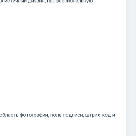
алистичный дизайн, профессиональную
 область фотографии, поле подписи, штрих-код и