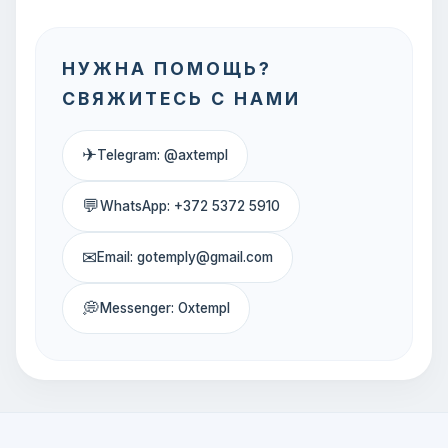
НУЖНА ПОМОЩЬ?
СВЯЖИТЕСЬ С НАМИ
✈
Telegram: @axtempl
💬
WhatsApp: +372 5372 5910
✉
Email: gotemply@gmail.com
💭
Messenger: Oxtempl