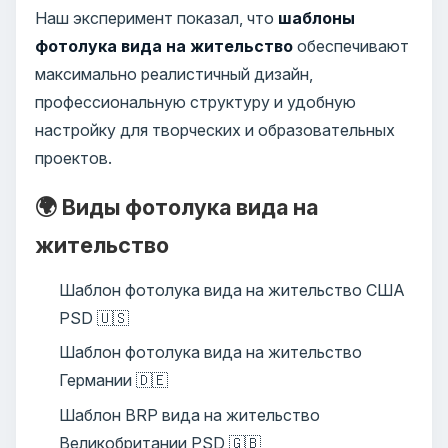
Наш эксперимент показал, что
шаблоны
фотолука вида на жительство
обеспечивают
максимально реалистичный дизайн,
профессиональную структуру и удобную
настройку для творческих и образовательных
проектов.
🌍 Виды фотолука вида на
жительство
Шаблон фотолука вида на жительство США
PSD 🇺🇸
Шаблон фотолука вида на жительство
Германии 🇩🇪
Шаблон BRP вида на жительство
Великобритании PSD 🇬🇧