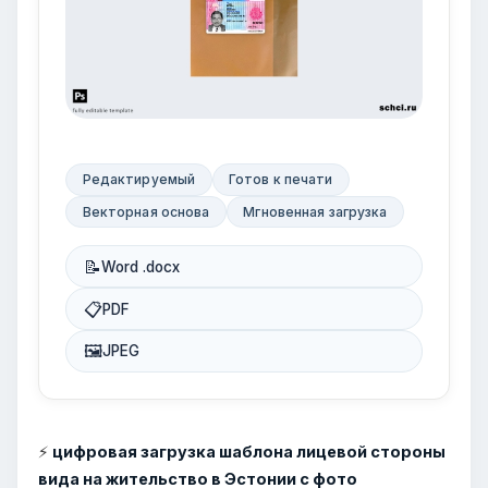
Редактируемый
Готов к печати
Векторная основа
Мгновенная загрузка
📝
Word .docx
📋
PDF
🖼
JPEG
⚡
цифровая загрузка шаблона лицевой стороны
вида на жительство в Эстонии с фото