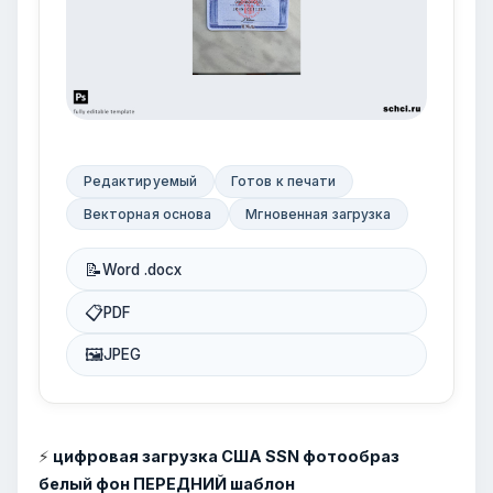
Редактируемый
Готов к печати
Векторная основа
Мгновенная загрузка
📝
Word .docx
📋
PDF
🖼
JPEG
⚡
цифровая загрузка США SSN фотообраз
белый фон ПЕРЕДНИЙ шаблон