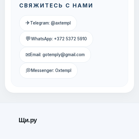
СВЯЖИТЕСЬ С НАМИ
✈
Telegram: @axtempl
💬
WhatsApp: +372 5372 5910
✉
Email: gotemply@gmail.com
💭
Messenger: Oxtempl
Щи.ру